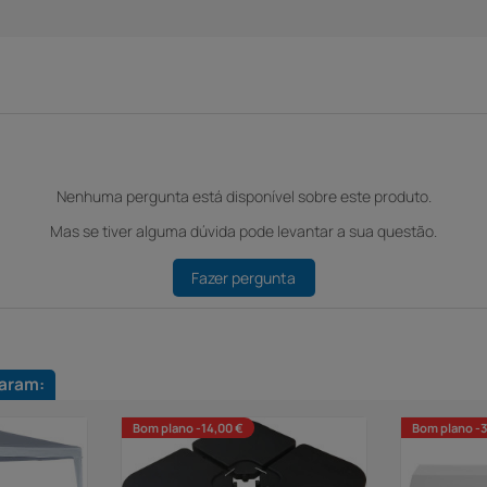
Nenhuma pergunta está disponível sobre este produto.
Mas se tiver alguma dúvida pode levantar a sua questão.
Fazer pergunta
aram:
Bom plano -14,00 €
Bom plano -