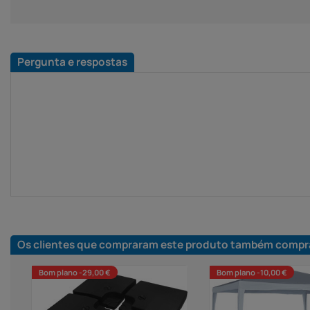
Pergunta e respostas
Os clientes que compraram este produto também compr
Bom plano -29,00 €
Bom plano -10,00 €