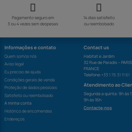
Pagamento seguro em
14 dias satisfeito
3 ou 4 vezes sem despesas
ou reembolsado
Informações e contato
Contact us
Quem somos nós
Habitat e Jardim
32 Rue de Paradis – PARI
Aviso legal
FRANCE
Eu preciso de ajuda
Telefone:
+33 1 76 31 11 61
Condições gerais de venda
Atendimento ao Clie
Proteção de dados pessoais
Segunda a quinta: 9h às 1
Satisfeito ou reembolsado
9h às 16h
A minha conta
Contacte-nos
Histórico de encomendas
Endereços