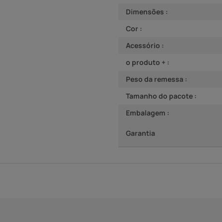
Dimensões :
Cor :
Acessório :
o produto + :
Peso da remessa :
Tamanho do pacote :
Embalagem :
Garantia