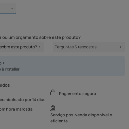
 ou um orçamento sobre este produto?
sobre este produto?
Perguntas & respostas
o +
 à installer
uídos :
Pagamento seguro
reembolsado por 14 dias
com hora marcada
Serviço pós-venda disponível e
eficiente