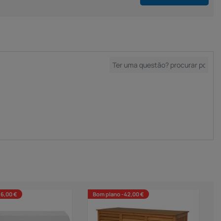
36,00 €
Bom plano -42,00 €