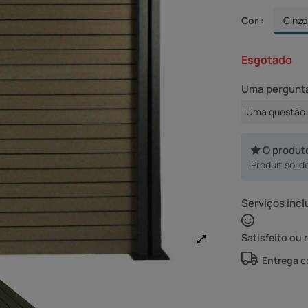
Cor :
Esgotado
Uma pergunta
Uma questão 
O produt
Produit solide
Serviços incl
Satisfeito ou 
Entrega 