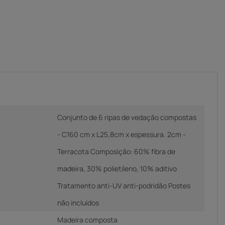
Conjunto de 6 ripas de vedação compostas
- C160 cm x L25,8cm x espessura. 2cm -
Terracota Composição: 60% fibra de
madeira, 30% polietileno, 10% aditivo
Tratamento anti-UV anti-podridão Postes
não incluídos
Madeira composta