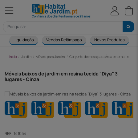
Liquidação
Vendas Relâmpago
Novos Produtos
Início
Jardim
Móveis para Jardim
Conjunto de mesa para Área externa - resina
Móveis baixos de jardim em resina tecida "Diya" 3
lugares - Cinza
-67,00 €
REF:
141054