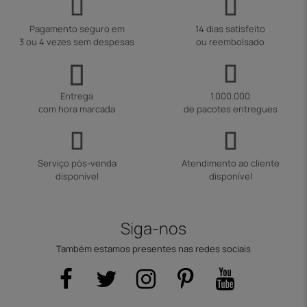
Pagamento seguro em
14 dias satisfeito
3 ou 4 vezes sem despesas
ou reembolsado
Entrega
1.000.000
com hora marcada
de pacotes entregues
Serviço pós-venda
Atendimento ao cliente
disponível
disponível
Siga-nos
Também estamos presentes nas redes sociais