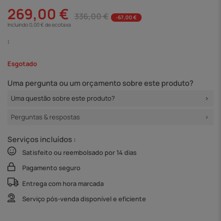
269,00 €
336,00 €
-67,00 €
Incluindo 0,00 € de ecotaxa
:
Esgotado
Uma pergunta ou um orçamento sobre este produto?
Uma questão sobre este produto?
Perguntas & respostas
Serviços incluídos :
Satisfeito ou reembolsado por 14 dias
Pagamento seguro
Entrega com hora marcada
Serviço pós-venda disponível e eficiente