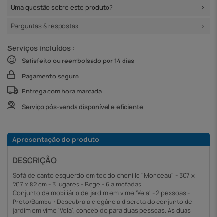
Uma questão sobre este produto?
Perguntas & respostas
Serviços incluídos :
Satisfeito ou reembolsado por 14 dias
Pagamento seguro
Entrega com hora marcada
Serviço pós-venda disponível e eficiente
Apresentação do produto
DESCRIÇÃO
Sofá de canto esquerdo em tecido chenille "Monceau" - 307 x
207 x 82 cm - 3 lugares - Bege - 6 almofadas
Conjunto de mobiliário de jardim em vime 'Vela' - 2 pessoas -
Preto/Bambu : Descubra a elegância discreta do conjunto de
jardim em vime 'Vela', concebido para duas pessoas. As duas