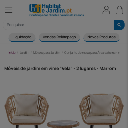
Liquidação
Vendas Relâmpago
Novos Produtos
Início
Jardim
Móveis para Jardim
Conjunto de mesa para Área externa - resina
Móveis de jardim em vime "Vela" - 2 lugares - Marrom
-120,00 €