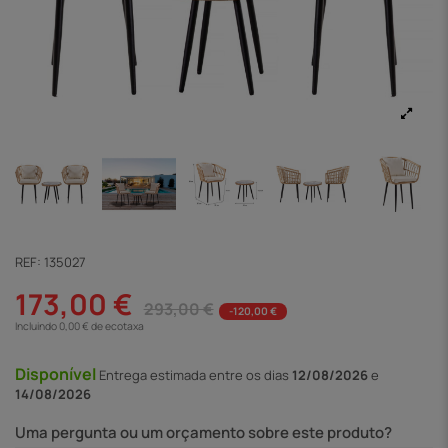
REF:
135027
173,00 €
293,00 €
-120,00 €
Incluindo 0,00 € de ecotaxa
Disponível
Entrega
estimada entre os dias
12/08/2026
e
14/08/2026
Uma pergunta ou um orçamento sobre este produto?