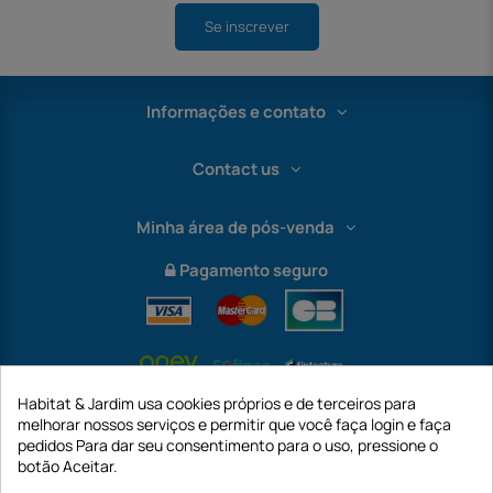
Se inscrever
Informações e contato
Contact us
Minha área de pós-venda
Pagamento seguro
Habitat & Jardim usa cookies próprios e de terceiros para
melhorar nossos serviços e permitir que você faça login e faça
pedidos Para dar seu consentimento para o uso, pressione o
botão Aceitar.
International