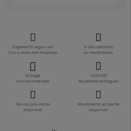
Pagamento seguro em
14 dias satisfeito
3 ou 4 vezes sem despesas
ou reembolsado
Entrega
1.000.000
com hora marcada
de pacotes entregues
Serviço pós-venda
Atendimento ao cliente
disponível
disponível