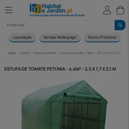
Liquidação
Vendas Relâmpago
Novos Produtos
Início
Jardim
Estufa de jardim
Estufa de jardim - filme
ESTUFA DE TOMATE PETÚ
ESTUFA DE TOMATE PETÚNIA - 4,4M² - 2,5 X 1,7 X 2,1 M
-39,00 €