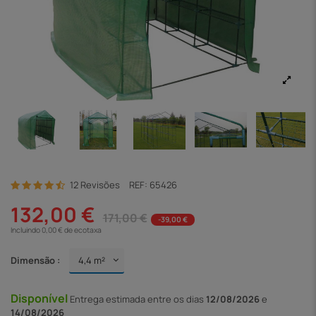
12 Revisões
REF:
65426
132,00 €
171,00 €
-39,00 €
Incluindo 0,00 € de ecotaxa
Dimensão :
Disponível
Entrega
estimada entre os dias
12/08/2026
e
14/08/2026