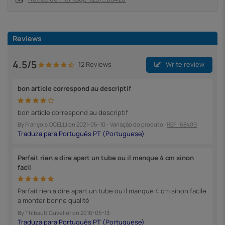
Reviews
4.5/5
12 Reviews
Write review
bon article correspond au descriptif
bon article correspond au descriptif
By
François OCELLI
on
2021-05-10
- Variação do produto :
REF : 68409
Parfait rien a dire apart un tube ou il manque 4 cm sinon
facil
Parfait rien a dire apart un tube ou il manque 4 cm sinon facile
a monter bonne qualité
By
Thibault Cuvelier
on
2016-05-13