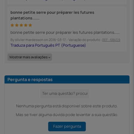
bonne petite serre pour préparer les futures
plantations......
bonne petite serre pour préparer les futures plantations......
By
olivier mardesson
on
2016-03-17
- Variação do produto :
REF : 68409
Mostrar mais avaliações
Pergunta e respostas
Nenhuma pergunta está disponível sobre este produto.
Mas se tiver alguma dúvida pode levantar a sua questão.
Fazer pergunta