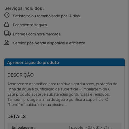
Serviços incluídos :
Satisfeito ou reembolsado por 14 dias
Pagamento seguro
Entrega com hora marcada
Serviço pós-venda disponível e eficiente
Apresentação do produto
DESCRIÇÃO
Absorvente específico para resíduos gordurosos, proteção da
linha de água e purificação da superfície - Embalagem de 6
Este produto absorve substâncias gordurosas e resíduos.
Também protege a linha de água e purifica a superfície. O
"Nenúfar" cuidará da sua piscina. .
DETAILS
Embalagem :
1 pacote: - 0,1 x 0,1 x 0,1 m,