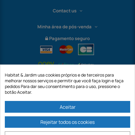
Contact us
Minha área de pós-venda
Pagamento seguro
Habitat & Jardim usa cookies próprios e de terceiros para
melhorar nossos serviços e permitir que você faça login e faça
pedidos Para dar seu consentimento para o uso, pressione o
botão Aceitar.
International
Aceitar
Rejeitar todos os cookies
https://www.habitatejardim.pt é um site da empresa GECODIS SA com um
capital de 187.203,29€, 32 Rue de Paradis - PARIS 75010 (FRANÇA). A