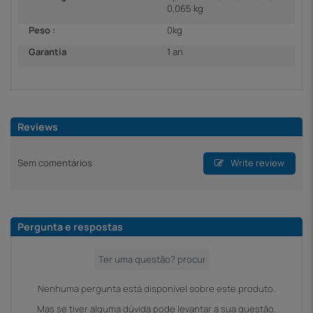
0,065 kg
Peso :
0kg
Garantia
1 an
Reviews
Sem comentários
Write review
Pergunta e respostas
Nenhuma pergunta está disponível sobre este produto.
Mas se tiver alguma dúvida pode levantar a sua questão.