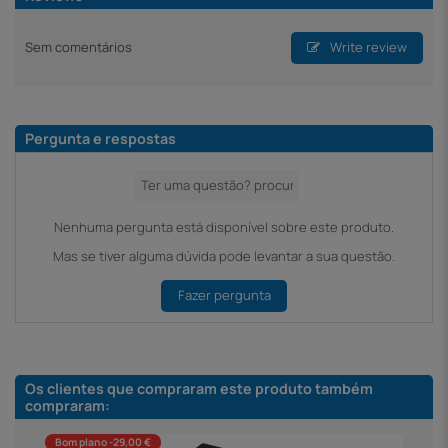
Sem comentários
Write review
Pergunta e respostas
Nenhuma pergunta está disponível sobre este produto.
Mas se tiver alguma dúvida pode levantar a sua questão.
Fazer pergunta
Os clientes que compraram este produto também
compraram:
Bom plano -29,00 €