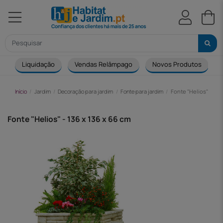
Liquidação
Vendas Relâmpago
Novos Produtos
Início
Jardim
Decoração para jardim
Fonte para jardim
Fonte "Helios" - 136 
Fonte "Helios" - 136 x 136 x 66 cm