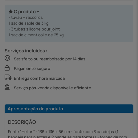
O produto +
- tuyau + raccords
1 sac de sable de 3 kg
- 3 tubes silicone pour joint
1 sac de ciment colle de 25 kg
Serviços incluídos :
Satisfeito ou reembolsado por 14 dias
Pagamento seguro
Entrega com hora marcada
Serviço pós-venda disponível e eficiente
Apresentação do produto
DESCRIÇÃO
Fonte "Helios" - 136 x 136 x 66 cm - fonte com 3 bandejas (1
bandeja para plantas e 2 bandejas para fontes) - fornecida com