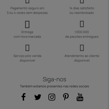
Pagamento seguro em
14 dias satisfeito
3 ou 4 vezes sem despesas
ou reembolsado
Entrega
1.000.000
com hora marcada
de pacotes entregues
Serviço pós-venda
Atendimento ao cliente
disponível
disponível
Siga-nos
Também estamos presentes nas redes sociais