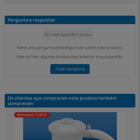
Pergunta e respostas
Nenhuma pergunta está disponível sobre este produto.
Mas se tiver alguma dúvida pode levantar a sua questão.
Fazer pergunta
Os clientes que compraram este produto também
compraram:
Bom plano -11,00 €