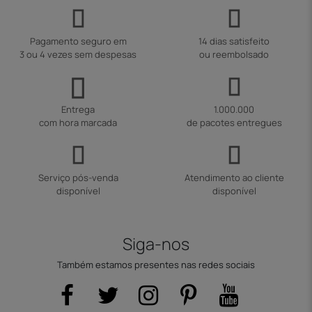
Pagamento seguro em
14 dias satisfeito
3 ou 4 vezes sem despesas
ou reembolsado
Entrega
1.000.000
com hora marcada
de pacotes entregues
Serviço pós-venda
Atendimento ao cliente
disponível
disponível
Siga-nos
Também estamos presentes nas redes sociais