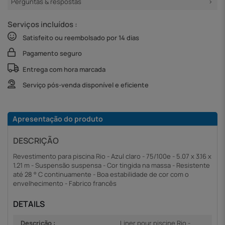
Perguntas & respostas
Serviços incluídos :
Satisfeito ou reembolsado por 14 dias
Pagamento seguro
Entrega com hora marcada
Serviço pós-venda disponível e eficiente
Apresentação do produto
DESCRIÇÃO
Revestimento para piscina Rio - Azul claro - 75/100e - 5.07 x 3.16 x
1.21 m - Suspensão suspensa - Cor tingida na massa - Resistente
até 28 ° C continuamente - Boa estabilidade de cor com o
envelhecimento - Fabrico francês
DETAILS
Descrição :
Liner pour piscine Rio -