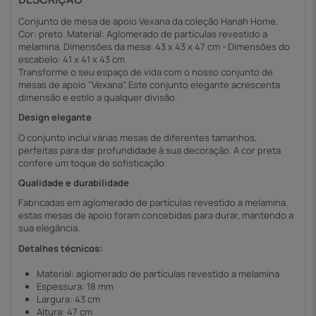
Conjunto de mesa de apoio Vexana da coleção Hanah Home.
Cor: preto. Material: Aglomerado de partículas revestido a
melamina. Dimensões da mesa: 43 x 43 x 47 cm - Dimensões do
escabelo: 41 x 41 x 43 cm
Transforme o seu espaço de vida com o nosso conjunto de
mesas de apoio "Vexana". Este conjunto elegante acrescenta
dimensão e estilo a qualquer divisão.
Design elegante
O conjunto inclui várias mesas de diferentes tamanhos,
perfeitas para dar profundidade à sua decoração. A cor preta
confere um toque de sofisticação.
Qualidade e durabilidade
Fabricadas em aglomerado de partículas revestido a melamina,
estas mesas de apoio foram concebidas para durar, mantendo a
sua elegância.
Detalhes técnicos:
Material: aglomerado de partículas revestido a melamina
Espessura: 18 mm
Largura: 43 cm
Altura: 47 cm