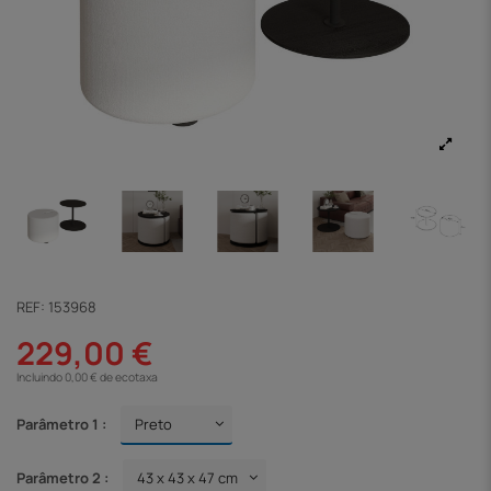
REF:
153968
229,00 €
Incluindo 0,00 € de ecotaxa
Parâmetro 1 :
Parâmetro 2 :