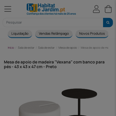
Liquidação
Vendas Relâmpago
Novos Produtos
Início
Sala de estar
Sala de estar
Mesa de apoio
Mesa de apoio de madeira 
Mesa de apoio de madeira "Vexana" com banco para
pés - 43 x 43 x 47 cm - Preto