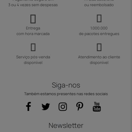
3 ou 4 vezes sem despesas
ou reembolsado
Entrega
1.000.000
com hora marcada
de pacotes entregues
Serviço pós-venda
Atendimento ao cliente
disponível
disponível
Siga-nos
Também estamos presentes nas redes sociais
Newsletter