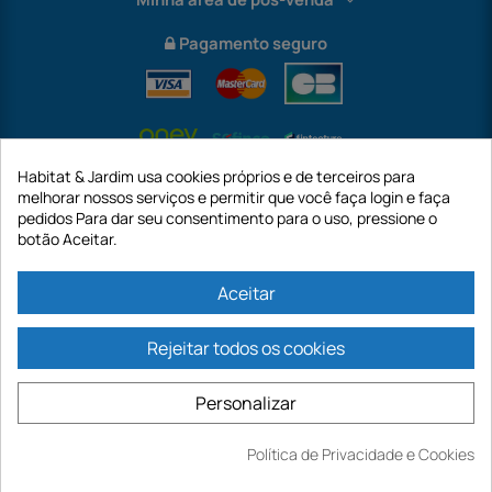
Pagamento seguro
Habitat & Jardim usa cookies próprios e de terceiros para
melhorar nossos serviços e permitir que você faça login e faça
pedidos Para dar seu consentimento para o uso, pressione o
botão Aceitar.
International
Aceitar
Rejeitar todos os cookies
https://www.habitatejardim.pt é um site da empresa GECODIS SA com um
capital de 187.203,29€, 32 Rue de Paradis - PARIS 75010 (FRANÇA). A
Personalizar
GECODIS.SA criada em 11/04/1998 é uma subsidiária da ODAYA ​​​​​​HOLDING com
um capital de 2.750.640,00 EURO.
TODAS AS NOSSAS PROMOÇÕES SÃO VÁLIDAS ENQUANTO ESTOQUE
Política de Privacidade e Cookies
Comprar
DISPONÍVEL