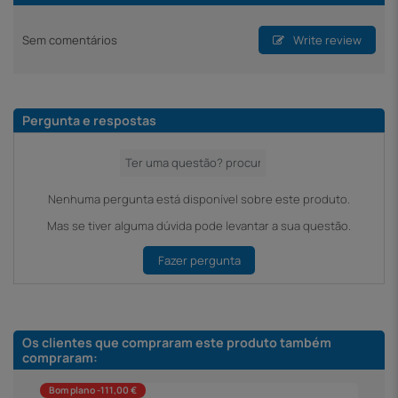
Sem comentários
Write review
Pergunta e respostas
Nenhuma pergunta está disponível sobre este produto.
Mas se tiver alguma dúvida pode levantar a sua questão.
Fazer pergunta
Os clientes que compraram este produto também
compraram:
Bom plano -111,00 €