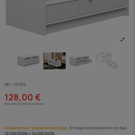
REF:
137055
128,00 €
Incluindo 0,00 € de ecotaxa
:
Ainda temos 1 peças em estoque,
Entrega
estimada entre os dias
12/08/2026
e
14/08/2026