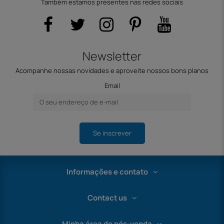
Também estamos presentes nas redes sociais
Newsletter
Acompanhe nossas novidades e aproveite nossos bons planos
Email
Se inscrever
Informações e contato
Contact us
Minha área de pós-venda