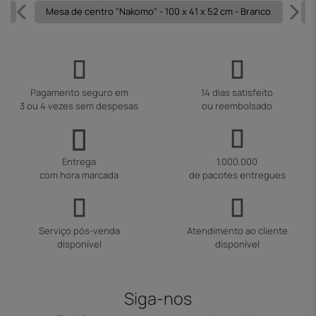
al
Mesa de centro "Nakomo" - 100 x 41 x 52 cm - Branco
Pagamento seguro em
14 dias satisfeito
3 ou 4 vezes sem despesas
ou reembolsado
Entrega
1.000.000
com hora marcada
de pacotes entregues
Serviço pós-venda
Atendimento ao cliente
disponível
disponível
Siga-nos