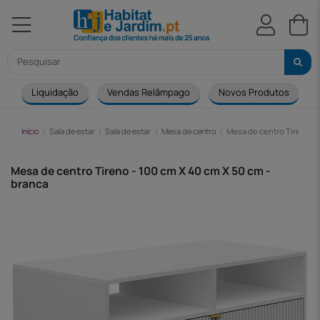
Liquidação
Vendas Relâmpago
Novos Produtos
Início
Sala de estar
Sala de estar
Mesa de centro
Mesa de centro Tireno - 
Mesa de centro Tireno - 100 cm X 40 cm X 50 cm -
branca