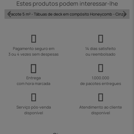
Estes produtos podem interessar-lhe
Pacote 5 m² - Tábuas de deck em compósito Honeycomb - Cinza
Pagamento seguro em
14 dias satisfeito
3 ou 4 vezes sem despesas
ou reembolsado
Entrega
1.000.000
com hora marcada
de pacotes entregues
Serviço pós-venda
Atendimento ao cliente
disponível
disponível