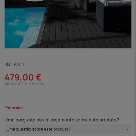
REF:
97641
479,00 €
Incluindo 0,00 € de ecotaxa
:
Esgotado
Uma pergunta ou um orçamento sobre este produto?
Uma questão sobre este produto?