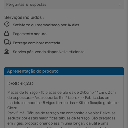
Perguntas & respostas
Serviços incluídos :
Satisfeito ou reembolsado por 14 dias
Pagamento seguro
Entrega com hora marcada
Serviço pós-venda disponível e eficiente
Apresentação do produto
DESCRIÇÃO
Placas de terraço - 15 placas celulares de 240cm x 14cm x 2 cm
de espessura - Área coberta: 5 m² (aprox.) - Fabricadas em
madeira composta - 8 vigas fornecidas + Kit de fixação gratuito -
Cinza
Pack 5 m² - Tábuas de terraço em compósito alveolar Deixe-se
seduzir por estas magníficas tábuas de terraço. São pregadas
em vigas, proporcionando assim uma longa vida útil e uma