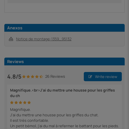
Anexos
Notice de montage-1359_95132
Reviews
4.8/5
26 Reviews
Write review
Magnifique.<br>J'ai du mettre une housse pour les griffes
du ch
Magnifique.
J'ai du mettre une housse pour les griffes du chat.
Il est très confortable.
Un petit bémol, j'ai du mal à refermer le battant pour les pieds.