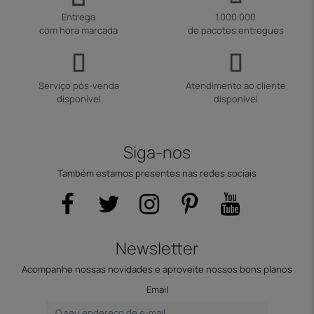
Entrega
1.000.000
com hora marcada
de pacotes entregues
Serviço pós-venda
Atendimento ao cliente
disponível
disponível
Siga-nos
Também estamos presentes nas redes sociais
Newsletter
Acompanhe nossas novidades e aproveite nossos bons planos
Email