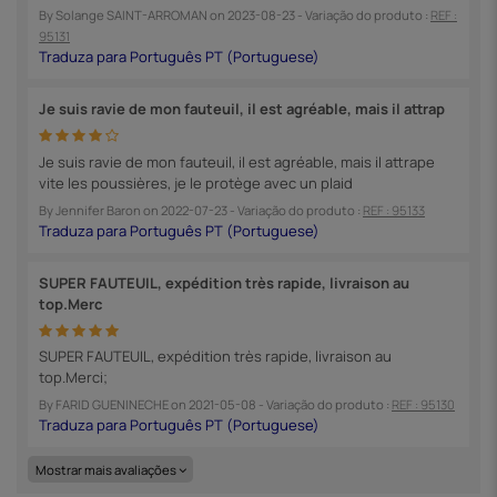
By
Solange SAINT-ARROMAN
on
2023-08-23
- Variação do produto :
REF :
95131
Je suis ravie de mon fauteuil, il est agréable, mais il attrap
Je suis ravie de mon fauteuil, il est agréable, mais il attrape
vite les poussières, je le protège avec un plaid
By
Jennifer Baron
on
2022-07-23
- Variação do produto :
REF : 95133
SUPER FAUTEUIL, expédition très rapide, livraison au
top.Merc
SUPER FAUTEUIL, expédition très rapide, livraison au
top.Merci;
By
FARID GUENINECHE
on
2021-05-08
- Variação do produto :
REF : 95130
Mostrar mais avaliações