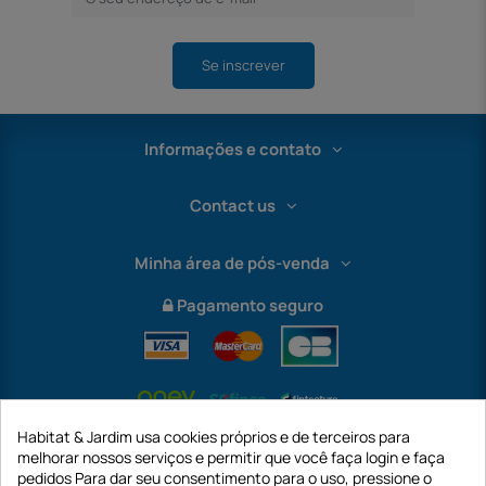
Se inscrever
Informações e contato
Contact us
Minha área de pós-venda
Pagamento seguro
Habitat & Jardim usa cookies próprios e de terceiros para
melhorar nossos serviços e permitir que você faça login e faça
pedidos Para dar seu consentimento para o uso, pressione o