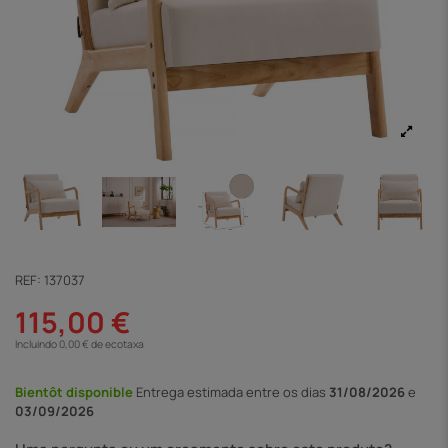
REF:
137037
115,00 €
Incluindo 0,00 € de ecotaxa
Bientôt disponible
Entrega
estimada entre os dias
31/08/2026
e
03/09/2026