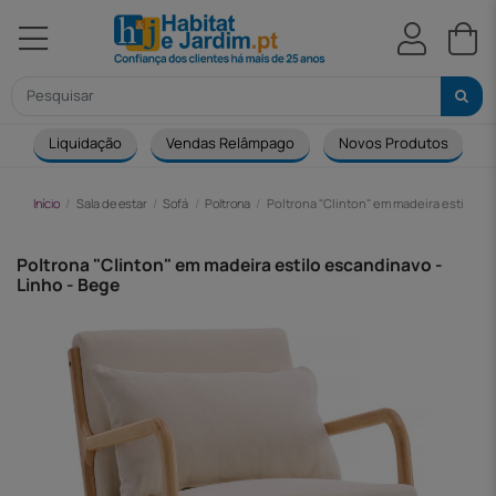
Liquidação
Vendas Relâmpago
Novos Produtos
Início
Sala de estar
Sofá
Poltrona
Poltrona "Clinton" em madeira estilo es
Poltrona "Clinton" em madeira estilo escandinavo -
Linho - Bege