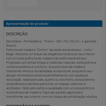
Apresentação do produto
DESCRIÇÃO
Secretária - Penteadeira - Tireno - 120 x 76 x 55 cm - 4 gavetas -
Branco
Poltrona de madeira "Clinton" de estilo escandinavo - Linho -
Bege: Adicione um toque de elegância nórdica ao seu interior
com a nossa poltrona de madeira de estilo escandinavo.
Projetada com linhas limpas e materiais naturais, esta poltrona
combina estética e conforto. Sua estrutura de madeira
resistente oferece durabilidade excepcional, enquanto seu
design minimalista combina perfeitamente com qualquer
decoração. Ideal para sala, quarto ou escritório, esta poltrona
escandinava é perfeita para criar um espaço caloroso e
acolhedor. Opte pelo estilo e qualidade com a nossa poltrona
escandinava de madeira. Faça seu pedido agora para
transformar seu interior com um toque de sofisticação nórdica.