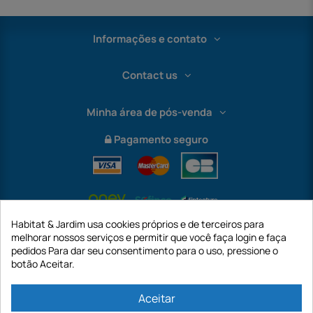
Informações e contato
Contact us
Minha área de pós-venda
Pagamento seguro
Habitat & Jardim usa cookies próprios e de terceiros para
melhorar nossos serviços e permitir que você faça login e faça
pedidos Para dar seu consentimento para o uso, pressione o
botão Aceitar.
International
Aceitar