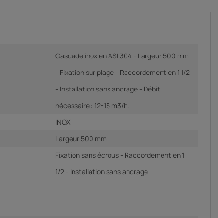
Cascade inox en ASI 304 - Largeur 500 mm
- Fixation sur plage - Raccordement en 1 1/2
- Installation sans ancrage - Débit
nécessaire : 12-15 m3/h.
INOX
Largeur 500 mm
Fixation sans écrous - Raccordement en 1
1/2 - Installation sans ancrage