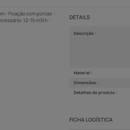
mm - Fixação com porcas -
DETAILS
ecessário: 12-15 m3/h -
Descrição :
Material :
Dimensões :
Detalhes do produto :
FICHA LOGÍSTICA