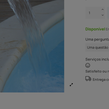
Disponível
E
Uma pergunta
Uma questão 
Serviços incl
Satisfeito ou 
Entrega 