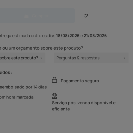
Comprar
ntrega
estimada entre os dias
18/08/2026
e
21/08/2026
 ou um orçamento sobre este produto?
sobre este produto?
Perguntas & respostas
uídos :
Pagamento seguro
reembolsado por 14 dias
com hora marcada
Serviço pós-venda disponível e
eficiente