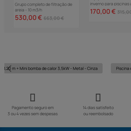
inverno para piscinas
Grupo completo de filtração de
 -
areia - 10 m3/h
170,00 €
315,0
530,00 €
663,00 €
 x 1,20 m + Mini bomba de calor 3,5kW - Metal - Cinza
Piscina 
Pagamento seguro em
14 dias satisfeito
3 ou 4 vezes sem despesas
ou reembolsado