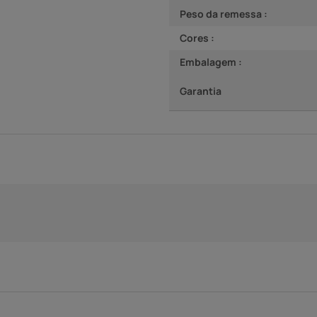
Peso da remessa :
Cores :
Embalagem :
Garantia