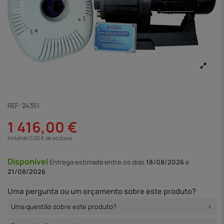
REF:
24351
1 416,00 €
Incluindo 0,00 € de ecotaxa
Disponível
Entrega
estimada entre os dias
18/08/2026
e
21/08/2026
Uma pergunta ou um orçamento sobre este produto?
Uma questão sobre este produto?