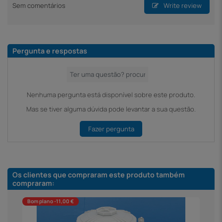
Sem comentários
Write review
Pergunta e respostas
Nenhuma pergunta está disponível sobre este produto.
Mas se tiver alguma dúvida pode levantar a sua questão.
Fazer pergunta
Os clientes que compraram este produto também
compraram:
Bom plano -11,00 €