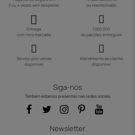
3 ou 4 vezes sem despesas
ou reembolsado
Entrega
1.000.000
com hora marcada
de pacotes entregues
Serviço pós-venda
Atendimento ao cliente
disponível
disponível
Siga-nos
Também estamos presentes nas redes sociais
Newsletter