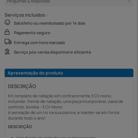
Perguntas & respostas
Serviços incluídos :
Satisfeito ou reembolsado por 14 dias
Pagamento seguro
Entrega com hora marcada
Serviço pós-venda disponível e eficiente
Apresentação do produto
DESCRIÇÃO
Kit completo de natação em contracorrente 3 CV mono
incluindo: frente de natação, uma peça incorporável, caixa de
controlo, bomba - 3 CV Mono
A sensação de um rio na sua piscina, e manter-se em forma
durante todo o ano!
DESCRIÇÃO
Uma frente de natação em contracorrente