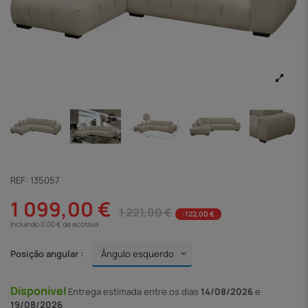
REF:
135057
1 099,00 €
1 221,00 €
-122,00 €
Incluindo 0,00 € de ecotaxa
Posição angular :
Disponível
Entrega
estimada entre os dias
14/08/2026
e
19/08/2026