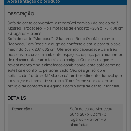
Apresentação do produto
DESCRIÇÃO
Sofá de canto conversível e reversível com baú de tecido de 3
lugares "Trocadero" - 3 almofadas de encosto - 264 x 178 x 88 cm
- 3 lugares - Creme
Sofá de canto "Monceau" - 3 lugares - Bege O sofá de canto
"Monceau" em Bege é o auge do conforto e estilo para sua sala,
medindo 307 x 207 x 82 cm. Oferecendo capacidade para três
pessoas, ele cria um ambiente espaçoso espaço para momentos
de relaxamento com a família ou amigos. Com seu elegante
revestimento e seis almofadas combinando, este sofá combina
estética e conforto personalizado. Seu design sólido e
sofisticado faz do sofá "Monceau" um investimento durável que
irá realçar o charme do seu sala. Transforme sua sala em um
refúgio de conforto e elegância com o sofá de canto "Monceau".
DETAILS
Descrição :
Sofá de canto Monceau -
307 x 207 x 82 cm - 3
lugares - Marrom - 6
almofadas