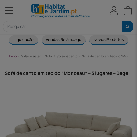
Liquidação
Vendas Relâmpago
Novos Produtos
Início
Sala de estar
Sofá
Sofá de canto
Sofá de canto em tecido “Monceau”
Sofá de canto em tecido “Monceau” – 3 lugares – Bege
-122,00 €