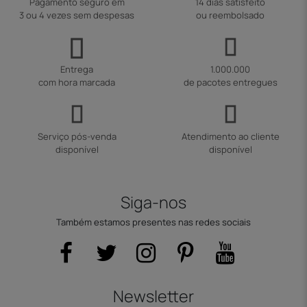
Pagamento seguro em
14 dias satisfeito
3 ou 4 vezes sem despesas
ou reembolsado
Entrega
1.000.000
com hora marcada
de pacotes entregues
Serviço pós-venda
Atendimento ao cliente
disponível
disponível
Siga-nos
Também estamos presentes nas redes sociais
Newsletter