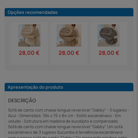
Opções recomendadas
28,00 €
28,00 €
28,00 €
Apresentação do produto
DESCRIÇÃO
Sofá de canto com chaise longue reversível "Gabby" - 3 lugares -
Azul - Dimensões: 194 x 75 x 84 cm - Estilo escandinavo - Em
veludo - Estrutura em madeira de eucalipto e compensado
Sofá de canto com chaise longue reversível "Gabby" Um sofá
escandinavo de 3 lugares Sucumba à tendência escandinava
com o nosso sofá de canto "Gabby". De inspiração nórdica, este