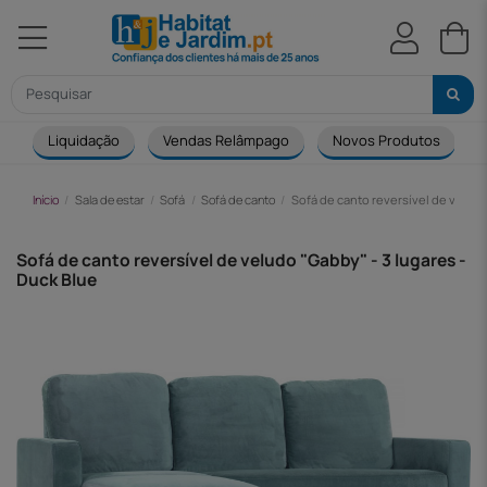
Liquidação
Vendas Relâmpago
Novos Produtos
Início
Sala de estar
Sofá
Sofá de canto
Sofá de canto reversível de veludo
Sofá de canto reversível de veludo "Gabby" - 3 lugares -
Duck Blue