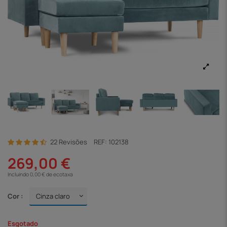
22 Revisões
REF:
102138
269,00 €
Incluindo 0,00 € de ecotaxa
Cor :
Esgotado