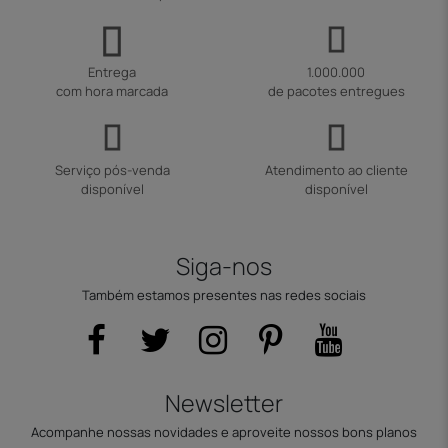
Entrega
1.000.000
com hora marcada
de pacotes entregues
Serviço pós-venda
Atendimento ao cliente
disponível
disponível
Siga-nos
Também estamos presentes nas redes sociais
Newsletter
Acompanhe nossas novidades e aproveite nossos bons planos