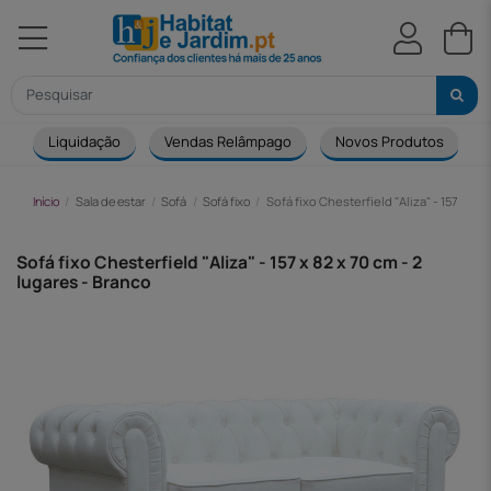
Liquidação
Vendas Relâmpago
Novos Produtos
Início
Sala de estar
Sofá
Sofá fixo
Sofá fixo Chesterfield "Aliza" - 157 x 82 
Sofá fixo Chesterfield "Aliza" - 157 x 82 x 70 cm - 2
lugares - Branco