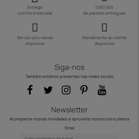
Entrega
1.000.000
com hora marcada
de pacotes entregues
Serviço pós-venda
Atendimento ao cliente
disponível
disponível
Siga-nos
Também estamos presentes nas redes sociais
Newsletter
Acompanhe nossas novidades e aproveite nossos bons planos
Email