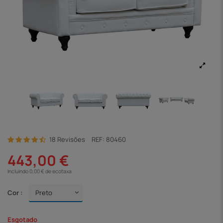
18 Revisões
REF:
80460
443,00 €
Incluindo 0,00 € de ecotaxa
Cor :
Esgotado