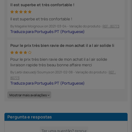
Il est superbe et très confortable !
Il est superbe et très confortable !
By
Magalie Moignoux
on
2021-03-04
- Variação do produto :
REF : 80773
Pour le prix très bien ravie de mon achat il a l air solide li
Pour le prix très bien ravie de mon achat il a l air solide
livraison rapide très beau bonne affaire merci
By
Larbi daouadji Soumya
on
2021-02-08
- Variação do produto :
REF :
80773
Mostrar mais avaliações
Pergunta e respostas