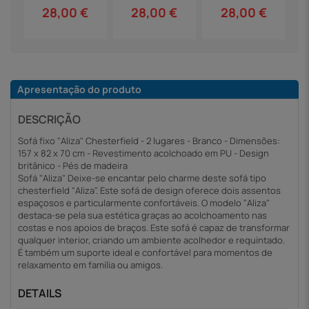
28,00 €
28,00 €
28,00 €
Apresentação do produto
DESCRIÇÃO
Sofá fixo "Aliza" Chesterfield - 2 lugares - Branco - Dimensões:
157 x 82 x 70 cm - Revestimento acolchoado em PU - Design
britânico - Pés de madeira
Sofá "Aliza" Deixe-se encantar pelo charme deste sofá tipo
chesterfield "Aliza". Este sofá de design oferece dois assentos
espaçosos e particularmente confortáveis. O modelo "Aliza"
destaca-se pela sua estética graças ao acolchoamento nas
costas e nos apoios de braços. Este sofá é capaz de transformar
qualquer interior, criando um ambiente acolhedor e requintado.
É também um suporte ideal e confortável para momentos de
relaxamento em família ou amigos.
DETAILS