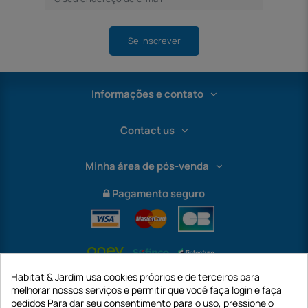
Se inscrever
Informações e contato
Contact us
Minha área de pós-venda
Pagamento seguro
Habitat & Jardim usa cookies próprios e de terceiros para
melhorar nossos serviços e permitir que você faça login e faça
pedidos Para dar seu consentimento para o uso, pressione o