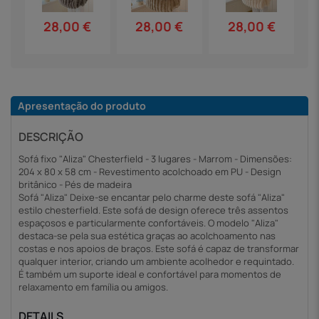
28,00 €
28,00 €
28,00 €
Apresentação do produto
DESCRIÇÃO
Sofá fixo "Aliza" Chesterfield - 3 lugares - Marrom - Dimensões:
204 x 80 x 58 cm - Revestimento acolchoado em PU - Design
britânico - Pés de madeira
Sofá "Aliza" Deixe-se encantar pelo charme deste sofá "Aliza"
estilo chesterfield. Este sofá de design oferece três assentos
espaçosos e particularmente confortáveis. O modelo "Aliza"
destaca-se pela sua estética graças ao acolchoamento nas
costas e nos apoios de braços. Este sofá é capaz de transformar
qualquer interior, criando um ambiente acolhedor e requintado.
É também um suporte ideal e confortável para momentos de
relaxamento em família ou amigos.
DETAILS