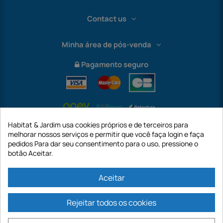
Contact us
Minha área de pós-venda
Pagamento seguro
Habitat & Jardim usa cookies próprios e de terceiros para
melhorar nossos serviços e permitir que você faça login e faça
pedidos Para dar seu consentimento para o uso, pressione o
botão Aceitar.
International
Aceitar
Rejeitar todos os cookies
https://www.habitatejardim.pt é um site da empresa GECODIS SA com um
capital de 187.203,29€, 32 Rue de Paradis - PARIS 75010 (FRANÇA). A