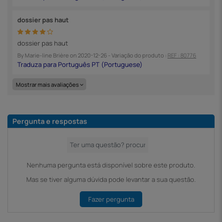
dossier pas haut
dossier pas haut
By
Marie-line Brière
on
2020-12-26
- Variação do produto :
REF : 80776
Mostrar mais avaliações
Pergunta e respostas
Nenhuma pergunta está disponível sobre este produto.
Mas se tiver alguma dúvida pode levantar a sua questão.
Fazer pergunta