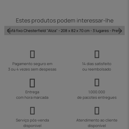
Estes produtos podem interessar-lhe
Sofá fixo Chesterfield "Aliza" - 208 x 82 x 70 cm - 3 lugares - Preto
Pagamento seguro em
14 dias satisfeito
3 ou 4 vezes sem despesas
ou reembolsado
Entrega
1.000.000
com hora marcada
de pacotes entregues
Serviço pós-venda
Atendimento ao cliente
disponível
disponível