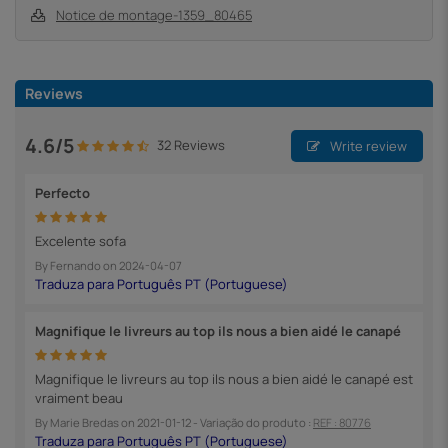
Notice de montage-1359_80465
Reviews
4.6/5
32 Reviews
Write review
Perfecto
Excelente sofa
By
Fernando
on
2024-04-07
Magnifique le livreurs au top ils nous a bien aidé le canapé
Magnifique le livreurs au top ils nous a bien aidé le canapé est
vraiment beau
By
Marie Bredas
on
2021-01-12
- Variação do produto :
REF : 80776