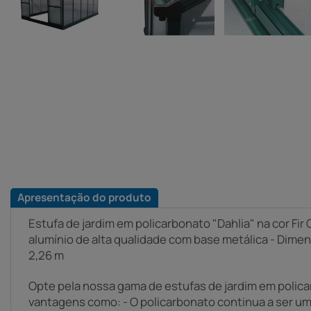
Apresentação do produto
Estufa de jardim em policarbonato "Dahlia" na cor Fir
alumínio de alta qualidade com base metálica - Dimens
2,26 m
Opte pela nossa gama de estufas de jardim em polic
vantagens como: - O policarbonato continua a ser um 