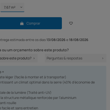
Comprar
ntrega
estimada entre os dias
13/08/2026
e
18/08/2026
 ou um orçamento sobre este produto?
sobre este produto?
Perguntas & respostas
o +
te léger (facile à monter et à transporter)
rantissant un climat optimal dans la serre (40% d’économie de
otale de la lumière (Traité anti-UV)
e la structure métallique renforcée par l’aluminium
anti rouille
 facile et sans entretien