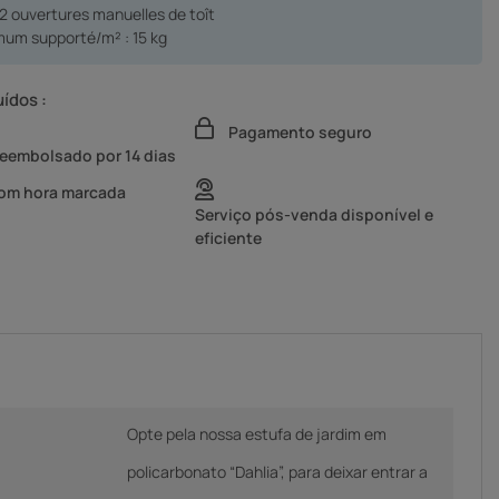
 2 ouvertures manuelles de toît
mum supporté/m² : 15 kg
uídos :
Pagamento seguro
reembolsado por 14 dias
com hora marcada
Serviço pós-venda disponível e
eficiente
Opte pela nossa estufa de jardim em
policarbonato “Dahlia”, para deixar entrar a