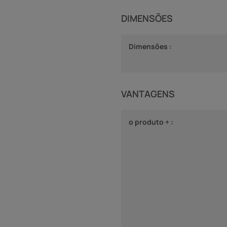
DIMENSÕES
Dimensões :
VANTAGENS
o produto + :