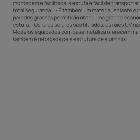
montagem é facilitada, a estufa é fácil de transporta
total segurança. . - É também um material isolante e i
paredes grossas permitirão obter uma grande econom
estufa. - Os raios solares são filtrados, os raios UV nã
Modelos equipados com base metálica oferecem maio
também é reforçada pela estrutura de alumínio.