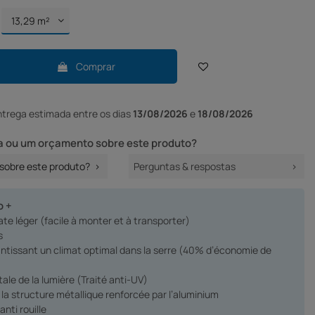
Comprar
ntrega
estimada entre os dias
13/08/2026
e
18/08/2026
 ou um orçamento sobre este produto?
sobre este produto?
Perguntas & respostas
o +
te léger (facile à monter et à transporter)
s
rantissant un climat optimal dans la serre (40% d’économie de
otale de la lumière (Traité anti-UV)
e la structure métallique renforcée par l’aluminium
anti rouille