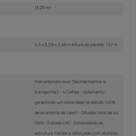
13,29 m²
4,3 x 3,09 x 2,48 m Altura da parede: 1,57 m
Policarbonato leve (fácil de montar e
transportar) - 4 Calhas - Isolamento
garantindo um clima ideal na estufa (40%
de economia de calor) - Difusão total de luz
(Anti -Tratado UV) - Estabilidade da
estrutura metálica reforçada com alumínio