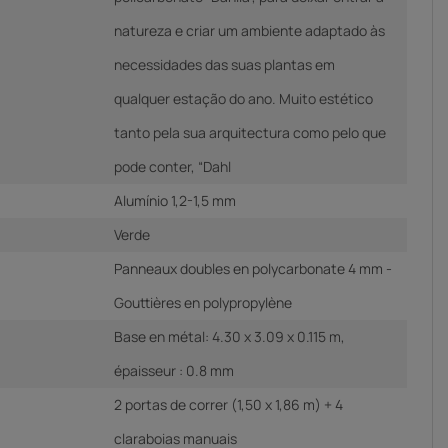
natureza e criar um ambiente adaptado às
necessidades das suas plantas em
qualquer estação do ano. Muito estético
tanto pela sua arquitectura como pelo que
pode conter, “Dahl
Alumínio 1,2-1,5 mm
Verde
Panneaux doubles en polycarbonate 4 mm -
Gouttières en polypropylène
Base en métal: 4.30 x 3.09 x 0.115 m,
épaisseur : 0.8 mm
2 portas de correr (1,50 x 1,86 m) + 4
claraboias manuais