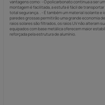
vantagens como: - O policarbonato continua a ser um 
montagem é facilitada, a estufa é fácil de transporta
total segurança. . - É também um material isolante e i
paredes grossas permitirão uma grande economia de c
raios solares são filtrados, os raios UV não alteram s
equipados com base metálica oferecem maior estabi
reforçada pela estrutura de alumínio.