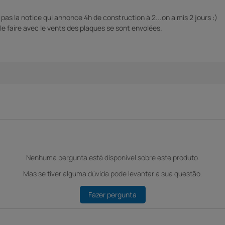
pas la notice qui annonce 4h de construction à 2...on a mis 2 jours :)
t le faire avec le vents des plaques se sont envolées.
Nenhuma pergunta está disponível sobre este produto.
Mas se tiver alguma dúvida pode levantar a sua questão.
Fazer pergunta