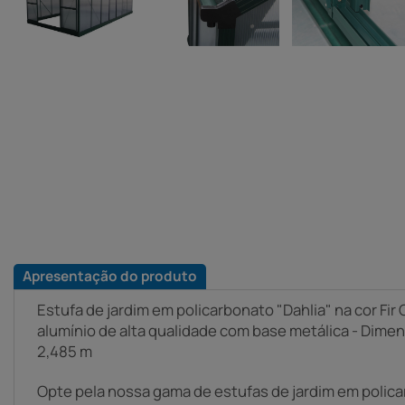
Apresentação do produto
Estufa de jardim em policarbonato "Dahlia" na cor Fir
alumínio de alta qualidade com base metálica - Dimens
2,485 m
Opte pela nossa gama de estufas de jardim em polic