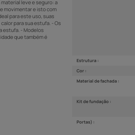
material leve e seguro: a
r e movimentar e isto com
deal para este uso, suas
alor para sua estufa. - Os
ua estufa. - Modelos
lidade que também é
Estrutura :
Cor :
Material de fachada :
Kit de fundação :
Portas) :