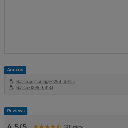
Anexos
Notice de montage-1299_69183
Notice -1299_69183
Reviews
4.5/5
40 Reviews