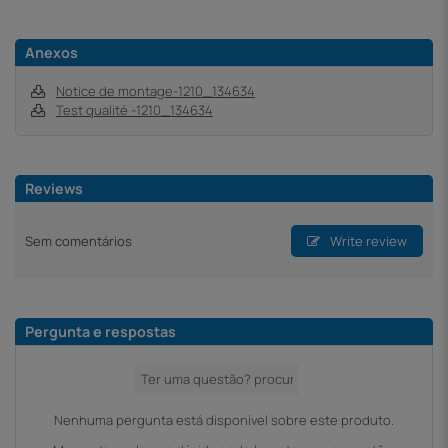
Anexos
Notice de montage-1210_134634
Test qualité -1210_134634
Reviews
Sem comentários
Write review
Pergunta e respostas
Nenhuma pergunta está disponível sobre este produto.