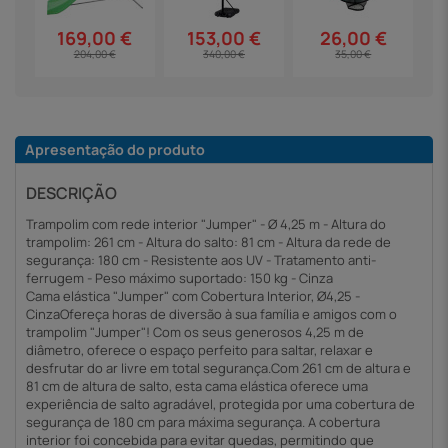
169,00 €
153,00 €
26,00 €
204,00 €
340,00 €
35,00 €
Apresentação do produto
DESCRIÇÃO
Trampolim com rede interior "Jumper" - Ø 4,25 m - Altura do
trampolim: 261 cm - Altura do salto: 81 cm - Altura da rede de
segurança: 180 cm - Resistente aos UV - Tratamento anti-
ferrugem - Peso máximo suportado: 150 kg - Cinza
Cama elástica "Jumper" com Cobertura Interior, Ø4,25 -
CinzaOfereça horas de diversão à sua família e amigos com o
trampolim "Jumper"! Com os seus generosos 4,25 m de
diâmetro, oferece o espaço perfeito para saltar, relaxar e
desfrutar do ar livre em total segurança.Com 261 cm de altura e
81 cm de altura de salto, esta cama elástica oferece uma
experiência de salto agradável, protegida por uma cobertura de
segurança de 180 cm para máxima segurança. A cobertura
interior foi concebida para evitar quedas, permitindo que