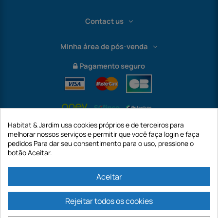
Contact us
Minha área de pós-venda
Pagamento seguro
Habitat & Jardim usa cookies próprios e de terceiros para
melhorar nossos serviços e permitir que você faça login e faça
pedidos Para dar seu consentimento para o uso, pressione o
botão Aceitar.
International
Aceitar
Rejeitar todos os cookies
https://www.habitatejardim.pt é um site da empresa GECODIS SA com um
capital de 187.203,29€, 32 Rue de Paradis - PARIS 75010 (FRANÇA). A