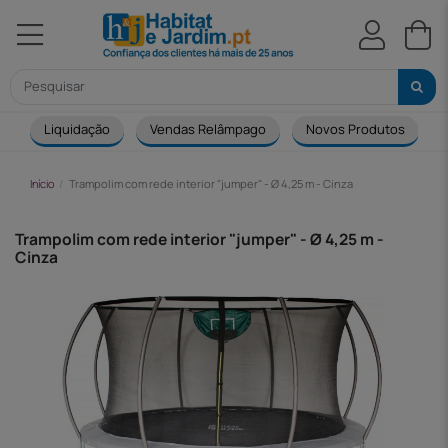
Liquidação
Vendas Relâmpago
Novos Produtos
Início
Trampolim com rede interior "jumper" - Ø 4,25 m - Cinza
Trampolim com rede interior "jumper" - Ø 4,25 m -
Cinza
-127,00 €