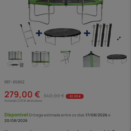
REF:
65802
279,00 €
340,00 €
-61,00 €
Incluindo 0,00 € de ecotaxa
Disponível
Entrega
estimada entre os dias
17/08/2026
e
20/08/2026