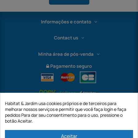
Informações e contato
Contact us
Minha área de pós-venda
Pagamento seguro
Habitat & Jardim usa cookies próprios e de terceiros para
melhorar nossos serviços e permitir que você faça login e faça
pedidos Para dar seu consentimento para o uso, pressione o
botão Aceitar.
International
Aceitar