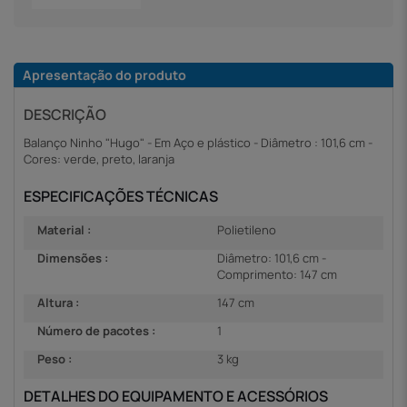
Apresentação do produto
DESCRIÇÃO
Balanço Ninho "Hugo" - Em Aço e plástico - Diâmetro : 101,6 cm -
Cores: verde, preto, laranja
ESPECIFICAÇÕES TÉCNICAS
Material :
Polietileno
Dimensões :
Diâmetro: 101,6 cm -
Comprimento: 147 cm
Altura :
147 cm
Número de pacotes :
1
Peso :
3 kg
DETALHES DO EQUIPAMENTO E ACESSÓRIOS