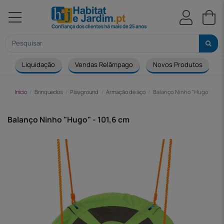
Liquidação
Vendas Relâmpago
Novos Produtos
Início
Brinquedos
Playground
Armação de aço
Balanço Ninho "Hugo" - 101
Balanço Ninho "Hugo" - 101,6 cm