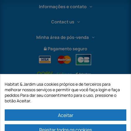
Informações e contato
Contact us
Minha área de pós-venda
Pagamento seguro
Habitat & Jardim usa cookies próprios e de terceiros para
melhorar nossos serviços e permitir que você faça login e faça
pedidos Para dar seu consentimento para o uso, pressione o
botão Aceitar.
International
Aceitar
Rejeitar todos os cookies