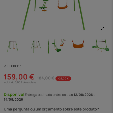
REF:
68607
159,00 €
184,00 €
-25,00 €
Incluindo 0,00 € de ecotaxa
Disponível
Entrega
estimada entre os dias
12/08/2026
e
14/08/2026
Uma pergunta ou um orçamento sobre este produto?