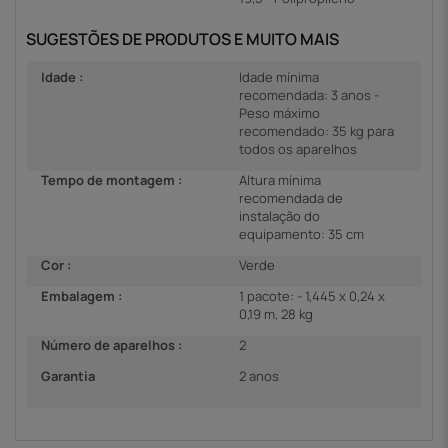
SUGESTÕES DE PRODUTOS E MUITO MAIS
Idade :
Idade mínima
recomendada: 3 anos -
Peso máximo
recomendado: 35 kg para
todos os aparelhos
Tempo de montagem :
Altura mínima
recomendada de
instalação do
equipamento: 35 cm
Cor :
Verde
Embalagem :
1 pacote: - 1,445 x 0,24 x
0,19 m, 28 kg
Número de aparelhos :
2
Garantia
2 anos