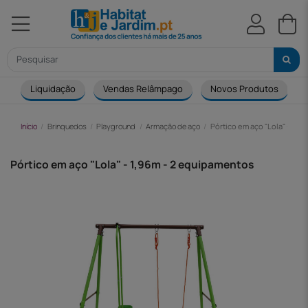
Liquidação
Vendas Relâmpago
Novos Produtos
Início
Brinquedos
Playground
Armação de aço
Pórtico em aço "Lola" - 1,9
Pórtico em aço "Lola" - 1,96m - 2 equipamentos
-25,00 €