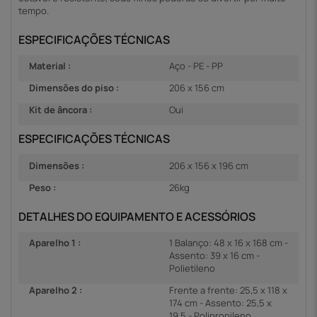
tempo.
ESPECIFICAÇÕES TÉCNICAS
Material :
Aço - PE - PP
Dimensões do piso :
206 x 156 cm
Kit de âncora :
Oui
ESPECIFICAÇÕES TÉCNICAS
Dimensões :
206 x 156 x 196 cm
Peso :
26kg
DETALHES DO EQUIPAMENTO E ACESSÓRIOS
Aparelho 1 :
1 Balanço: 48 x 16 x 168 cm -
Assento: 39 x 16 cm -
Polietileno
Aparelho 2 :
Frente a frente: 25,5 x 118 x
174 cm - Assento: 25,5 x
19,5 - Polipropileno