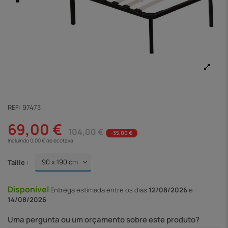
REF:
97473
69,00 €
104,00 €
-35,00 €
Incluindo 0,00 € de ecotaxa
Taille :
Disponível
Entrega
estimada entre os dias
12/08/2026
e
14/08/2026
Uma pergunta ou um orçamento sobre este produto?