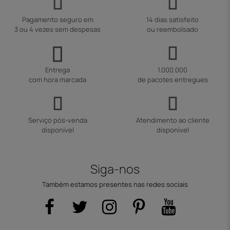
Pagamento seguro em
14 dias satisfeito
3 ou 4 vezes sem despesas
ou reembolsado
Entrega
1.000.000
com hora marcada
de pacotes entregues
Serviço pós-venda
Atendimento ao cliente
disponível
disponível
Siga-nos
Também estamos presentes nas redes sociais