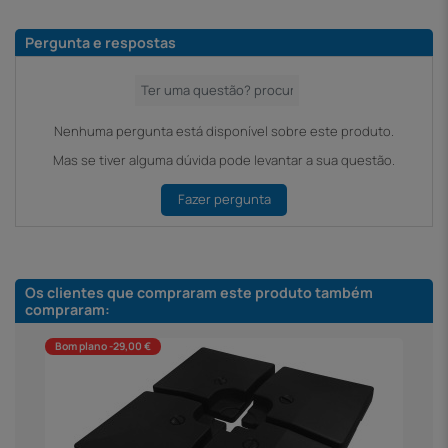
Pergunta e respostas
Nenhuma pergunta está disponível sobre este produto.
Mas se tiver alguma dúvida pode levantar a sua questão.
Fazer pergunta
Os clientes que compraram este produto também
compraram:
Bom plano -29,00 €