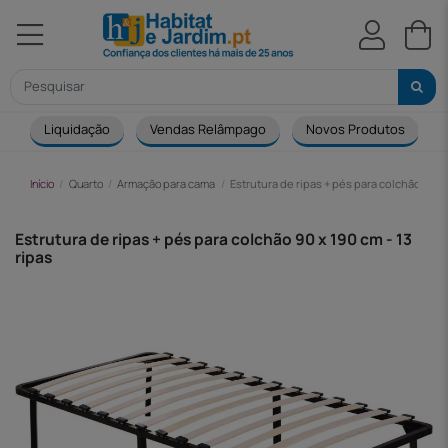
Liquidação
Vendas Relâmpago
Novos Produtos
Início
Quarto
Armação para cama
Estrutura de ripas + pés para colchão 90 x 
Estrutura de ripas + pés para colchão 90 x 190 cm - 13
ripas
-35,00 €