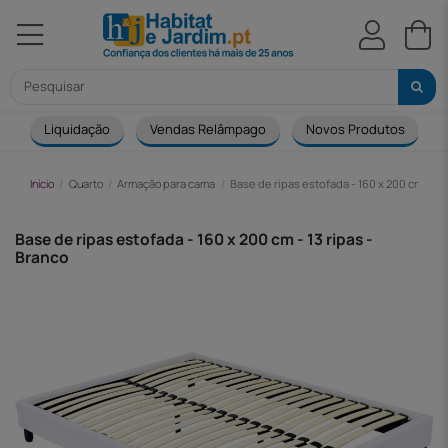
Liquidação
Vendas Relâmpago
Novos Produtos
Início
Quarto
Armação para cama
Base de ripas estofada - 160 x 200 cm - 13 
Base de ripas estofada - 160 x 200 cm - 13 ripas -
Branco
-85,00 €