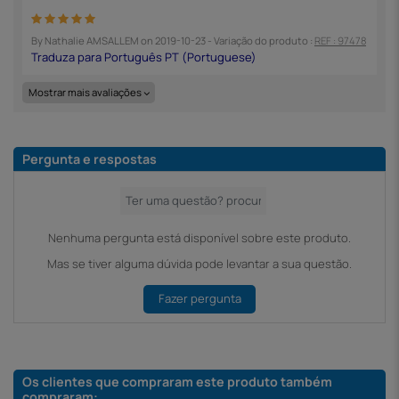
By
Nathalie AMSALLEM
on
2019-10-23
- Variação do produto :
REF : 97478
Mostrar mais avaliações
Pergunta e respostas
Nenhuma pergunta está disponível sobre este produto.
Mas se tiver alguma dúvida pode levantar a sua questão.
Fazer pergunta
Os clientes que compraram este produto também
compraram: