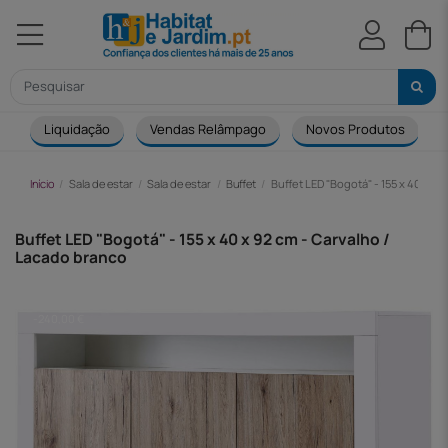
Liquidação
Vendas Relâmpago
Novos Produtos
Início
Sala de estar
Sala de estar
Buffet
Buffet LED "Bogotá" - 155 x 40 x 9
Buffet LED "Bogotá" - 155 x 40 x 92 cm - Carvalho /
Lacado branco
-240,00 €