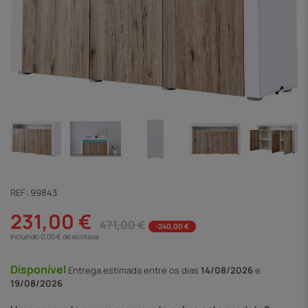
REF:
99843
231,00 €
471,00 €
-240,00 €
Incluindo 0,00 € de ecotaxa
Disponível
Entrega
estimada entre os dias
14/08/2026
e
19/08/2026