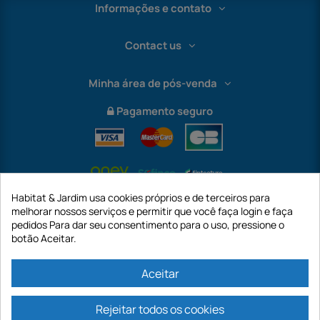
Informações e contato
Contact us
Minha área de pós-venda
Pagamento seguro
Habitat & Jardim usa cookies próprios e de terceiros para
melhorar nossos serviços e permitir que você faça login e faça
pedidos Para dar seu consentimento para o uso, pressione o
botão Aceitar.
International
Aceitar
Rejeitar todos os cookies
https://www.habitatejardim.pt é um site da empresa GECODIS SA com um