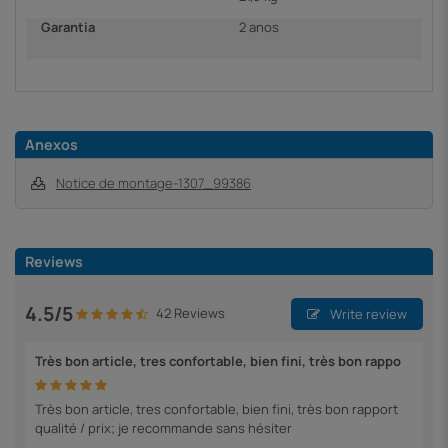
Garantia
2 anos
Anexos
Notice de montage-1307_99386
Reviews
4.5/5
42 Reviews
Write review
Très bon article, tres confortable, bien fini, très bon rappo
Très bon article, tres confortable, bien fini, très bon rapport
qualité / prix; je recommande sans hésiter