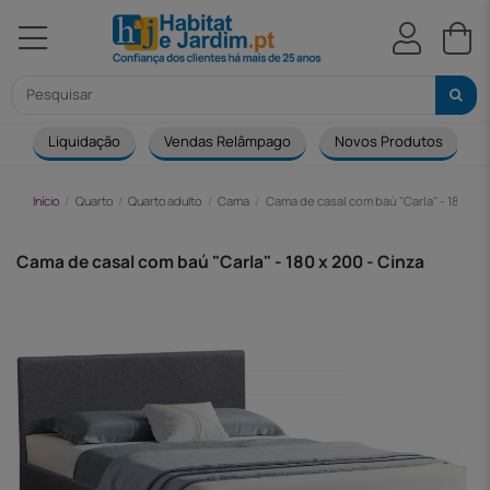
Liquidação
Vendas Relâmpago
Novos Produtos
Início
Quarto
Quarto adulto
Cama
Cama de casal com baú "Carla" - 180 x 2
Cama de casal com baú "Carla" - 180 x 200 - Cinza
-210,00 €