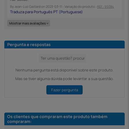
By
Jean-Luc Gaillard
on
2023-03-11
- Variação do produto :
REF : 99384
Mostrar mais avaliações
Pergunta e respostas
Nenhuma pergunta está disponível sobre este produto.
Mas se tiver alguma dúvida pode levantar a sua questão.
Fazer pergunta
Os clientes que compraram este produto também
compraram: