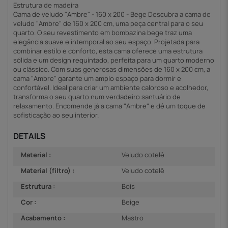
Estrutura de madeira
Cama de veludo "Ambre" - 160 x 200 - Bege Descubra a cama de
veludo "Ambre" de 160 x 200 cm, uma peça central para o seu
quarto. O seu revestimento em bombazina bege traz uma
elegância suave e intemporal ao seu espaço. Projetada para
combinar estilo e conforto, esta cama oferece uma estrutura
sólida e um design requintado, perfeita para um quarto moderno
ou clássico. Com suas generosas dimensões de 160 x 200 cm, a
cama "Ambre" garante um amplo espaço para dormir e
confortável. Ideal para criar um ambiente caloroso e acolhedor,
transforma o seu quarto num verdadeiro santuário de
relaxamento. Encomende já a cama "Ambre" e dê um toque de
sofisticação ao seu interior.
DETAILS
Material :
Veludo cotelê
Material (filtro) :
Veludo cotelê
Estrutura :
Bois
Cor :
Beige
Acabamento :
Mastro