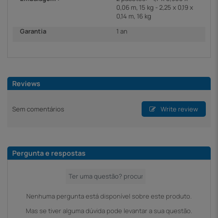
0,06 m, 15 kg - 2,25 x 0,19 x
0,14 m, 16 kg
Garantia
1 an
Reviews
Sem comentários
Write review
Pergunta e respostas
Nenhuma pergunta está disponível sobre este produto.
Mas se tiver alguma dúvida pode levantar a sua questão.