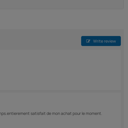
Write review
 temps.entierement satisfait de mon achat pour le moment.