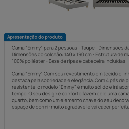
Apresentação do produto
Cama "Emmy" para 2 pessoas - Taupe - Dimensões da 
Dimensões do colchão: 140 x 190 cm - Estrutura de ma
100% poliéster - Base de ripas e cabeceira incluídas
Cama "Emmy" Com seu revestimento em tecido e linh
destaca pela sobriedade e elegância. Com 4 pés de p
resistente, o modelo "Emmy" é muito sólido e irá ac
tempo. O seu design e conforto fazem dele uma cama i
quarto, bem como um elemento chave do seu decora
espaço de dormir muito agradável e vai caber perfei