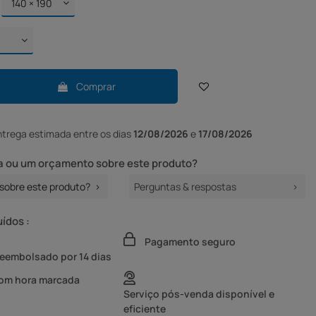
Comprar
ntrega
estimada entre os dias
12/08/2026
e
17/08/2026
 ou um orçamento sobre este produto?
sobre este produto?
Perguntas & respostas
uídos :
Pagamento seguro
reembolsado por 14 dias
com hora marcada
Serviço pós-venda disponível e
eficiente