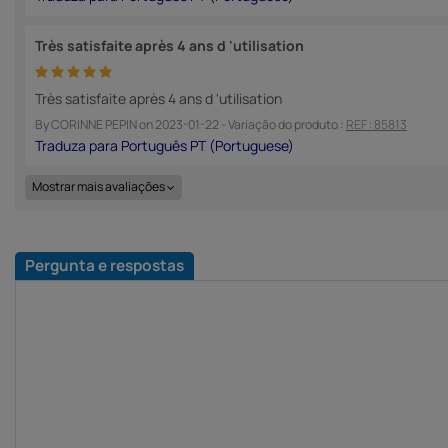
Très satisfaite après 4 ans d 'utilisation
Très satisfaite après 4 ans d 'utilisation
By
CORINNE PEPIN
on
2023-01-22
- Variação do produto :
REF : 85813
Mostrar mais avaliações
Pergunta e respostas