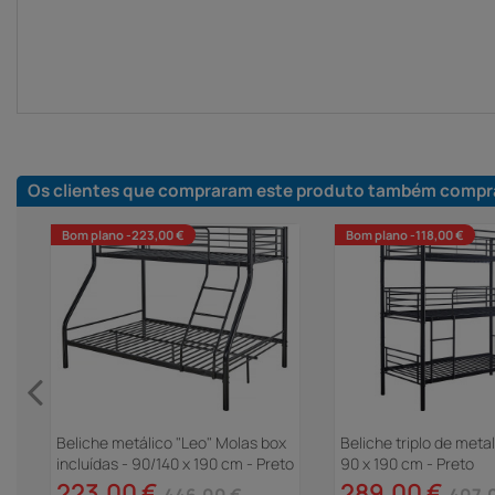
Os clientes que compraram este produto também compr
Bom plano -223,00 €
Bom plano -118,00 €
Beliche metálico "Leo" Molas box
Beliche triplo de metal
incluídas - 90/140 x 190 cm - Preto
90 x 190 cm - Preto
223,00 €
289,00 €