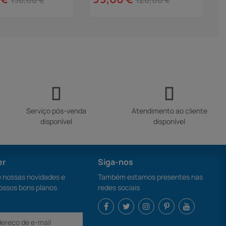
136,00 €
126,00 €
Serviço pós-venda
Atendimento ao cliente
disponível
disponível
er
Siga-nos
nossas novidades e
Também estamos presentes nas
ossos bons planos
redes sociais