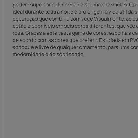
podem suportar colchões de espuma e de molas. Ga
ideal durante toda a noite e prolongam a vida útil da
decoração que combina com você Visualmente, as cam
estão disponíveis em seis cores diferentes, que vão 
rosa. Graças a esta vasta gama de cores, escolha a ca
de acordo com as cores que preferir. Estofada em PVC
ao toque e livre de qualquer ornamento, para uma c
modernidade e de sobriedade .