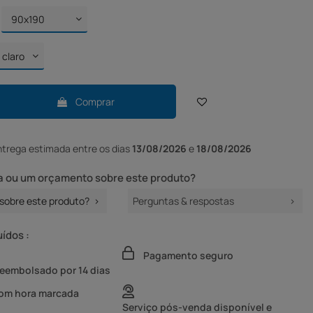
Comprar
ntrega
estimada entre os dias
13/08/2026
e
18/08/2026
 ou um orçamento sobre este produto?
sobre este produto?
Perguntas & respostas
uídos :
Pagamento seguro
reembolsado por 14 dias
com hora marcada
Serviço pós-venda disponível e