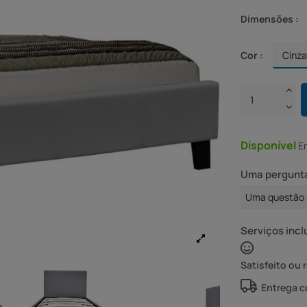
Dimensões :
Cor :
Disponível
E
Uma pergunta
Uma questão 
Serviços incl
Satisfeito ou 
Entrega 