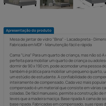
Apresentação do produto
Mesa de jantar de vidro "Bina" - Lacada preta - Dimens
Fabricada em MDF - Manutenção fácil e rápida
Cama "Lina" Para um quarto de criança, mas não só A 
perfeita para mobiliar um quarto de criança ou ado
dormir de 90 x 190 cm, pode acomodar uma pessoa de 
também é prática para mobiliar um pequeno quarto,
um estúdio de estudante. A confiabilidade do compen
inteiramente de compensado. Cada vez mais popular 
compensado é um material que consiste em várias c
coladas. De fácil manuseio, permite a construção de
leves que a madeira maciça. Base ripada A cama de so
base ripada. Fabricadas em compensado, suas ripas 