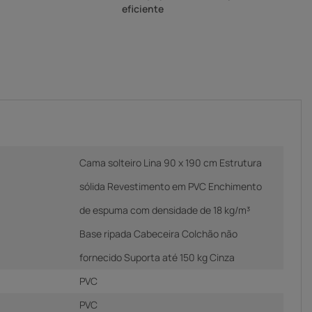
eficiente
Cama solteiro Lina 90 x 190 cm Estrutura
sólida Revestimento em PVC Enchimento
de espuma com densidade de 18 kg/m³
Base ripada Cabeceira Colchão não
fornecido Suporta até 150 kg Cinza
PVC
PVC