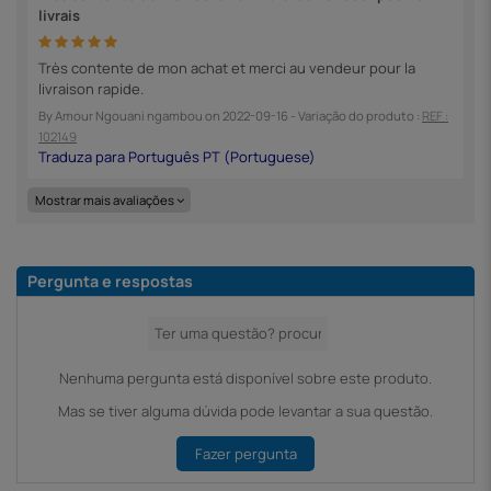
livrais
Très contente de mon achat et merci au vendeur pour la
livraison rapide.
By
Amour Ngouani ngambou
on
2022-09-16
- Variação do produto :
REF :
102149
Mostrar mais avaliações
Pergunta e respostas
Nenhuma pergunta está disponível sobre este produto.
Mas se tiver alguma dúvida pode levantar a sua questão.
Fazer pergunta