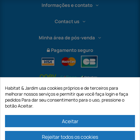
Informações e contato
Contact us
Minha área de pós-venda
Pagamento seguro
Habitat & Jardim usa cookies próprios e de terceiros para
melhorar nossos serviços e permitir que você faça login e faça
pedidos Para dar seu consentimento para o uso, pressione o
botão Aceitar.
International
Aceitar
Rejeitar todos os cookies