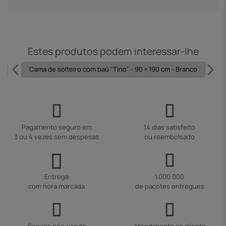
Estes produtos podem interessar-lhe
Cama de solteiro com baú "Tino" - 90 × 190 cm - Branco
Pagamento seguro em
14 dias satisfeito
3 ou 4 vezes sem despesas
ou reembolsado
Entrega
1.000.000
com hora marcada
de pacotes entregues