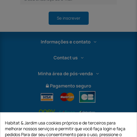
Se inscrever
Informações e contato
Contact us
Minha área de pós-venda
Pagamento seguro
Habitat & Jardim usa cookies próprios e de terceiros para
melhorar nossos serviços e permitir que você faça login e faça
pedidos Para dar seu consentimento para o uso, pressione o