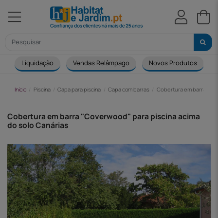
Liquidação
Vendas Relâmpago
Novos Produtos
Início
Piscina
Capa para piscina
Capa com barras
Cobertura em barra "Cov
Cobertura em barra "Coverwood" para piscina acima
do solo Canárias