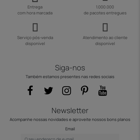
Entrega
1.000.000
com hora marcada
de pacotes entregues
Serviço pós-venda
Atendimento ao cliente
disponível
disponível
Siga-nos
Também estamos presentes nas redes sociais
Newsletter
Acompanhe nossas novidades e aproveite nossos bons planos
Email