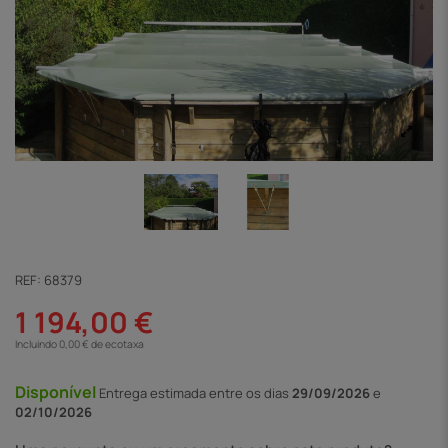
REF:
68379
1 194,00 €
Incluindo 0,00 € de ecotaxa
Disponível
Entrega
estimada entre os dias
29/09/2026
e
02/10/2026