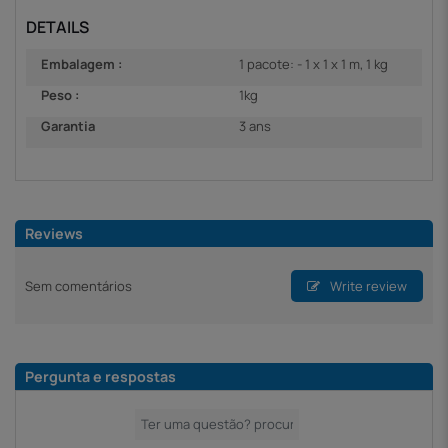
DETAILS
Embalagem :
1 pacote: - 1 x 1 x 1 m, 1 kg
Peso :
1kg
Garantia
3 ans
Reviews
Sem comentários
Write review
Pergunta e respostas