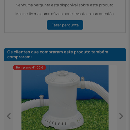
Nenhuma pergunta está disponível sobre este produto.
Mas se tiver alguma dúvida pode levantar a sua questão.
Fazer pergunta
Os clientes que compraram este produto também
compraram:
Bom plano -11,00 €