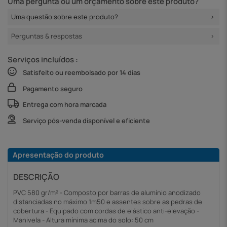
Uma pergunta ou um orçamento sobre este produto?
Uma questão sobre este produto?
Perguntas & respostas
Serviços incluídos :
Satisfeito ou reembolsado por 14 dias
Pagamento seguro
Entrega com hora marcada
Serviço pós-venda disponível e eficiente
Apresentação do produto
DESCRIÇÃO
PVC 580 gr/m² - Composto por barras de alumínio anodizado
distanciadas no máximo 1m50 e assentes sobre as pedras de
cobertura - Equipado com cordas de elástico anti-elevação -
Manivela - Altura mínima acima do solo: 50 cm