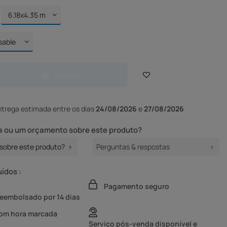
Comprar
ntrega
estimada entre os dias
24/08/2026
e
27/08/2026
 ou um orçamento sobre este produto?
sobre este produto?
Perguntas & respostas
uídos :
Pagamento seguro
reembolsado por 14 dias
com hora marcada
Serviço pós-venda disponível e