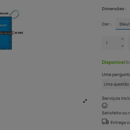
Dimensões :
Cor :
Disponível
E
Uma pergunta
Uma questão 
Serviços incl
Satisfeito ou 
Entrega 