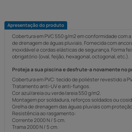
Apresentação do produto
Cobertura em PVC 550 g/m2 em conformidade com a 
de drenagem de águas pluviais. Fornecida com ancor
inoxidável e cordas elásticas de segurança. Forma fe
obrigatório (oval, feijão, hexagonal, octogonal, etc.).
Proteja a sua piscina e desfrute-a novamente no 
Cobertura em PVC: tecido de poliéster revestido a P
Tratamento anti-UV e anti-fungos.
Cor azul/areia ou verde/areia 550 g/m2.
Montagem por soldadura, reforços soldados ou cosid
Grelha de drenagem das águas pluviais com proteção a
Resistência ao rasgamento:
Corrente 2000 N / 5 cm.
Trama 2000 N / 5 cm.