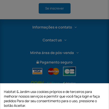
Se inscrever
Informações e contato
Contact us
Minha área de pós-venda
Pagamento seguro
Habitat & Jardim usa cookies próprios e de terceiros para
melhorar nossos serviços e permitir que você faça login e faça
pedidos Para dar seu consentimento para o uso, pressione o
botão Aceitar.
International