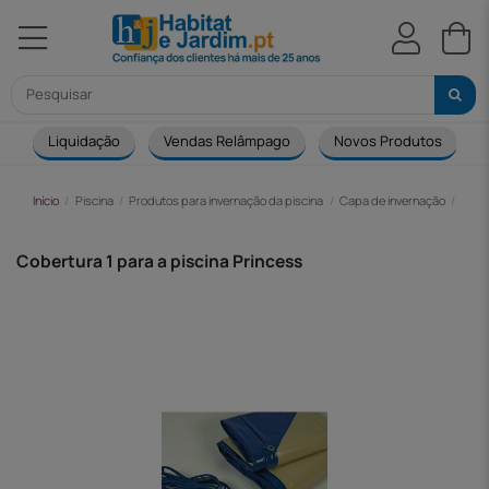
Liquidação
Vendas Relâmpago
Novos Produtos
Início
Piscina
Produtos para invernação da piscina
Capa de invernação
Cobe
Cobertura 1 para a piscina Princess