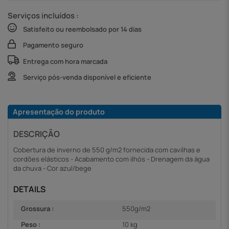
Serviços incluídos :
Satisfeito ou reembolsado por 14 dias
Pagamento seguro
Entrega com hora marcada
Serviço pós-venda disponível e eficiente
Apresentação do produto
DESCRIÇÃO
Cobertura de inverno de 550 g/m2 fornecida com cavilhas e
cordões elásticos - Acabamento com ilhós - Drenagem da água
da chuva - Cor azul/bege
DETAILS
Grossura :
550g/m2
Peso :
10 kg