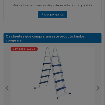
Mas se tiver alguma dúvida pode levantar a sua questão.
Fazer pergunta
Os clientes que compraram este produto também
compraram:
Bom plano -67,00 €