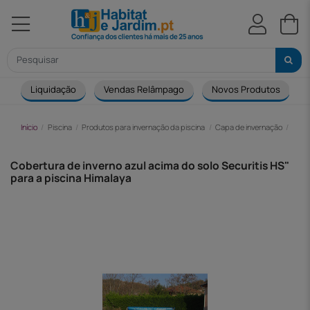
Liquidação
Vendas Relâmpago
Novos Produtos
Início
Piscina
Produtos para invernação da piscina
Capa de invernação
Cobe
Cobertura de inverno azul acima do solo Securitis HS"
para a piscina Himalaya