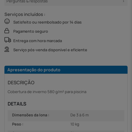
Perguntas & respostas
Serviços incluídos :
Satisfeito ou reembolsado por 14 dias
Pagamento seguro
Entrega com hora marcada
Serviço pós-venda disponível e eficiente
Apresentação do produto
DESCRIÇÃO
Cobertura de inverno 580 g/m² para piscina
DETAILS
Dimensões da lona :
De 3 à 6 m
Peso :
10 kg