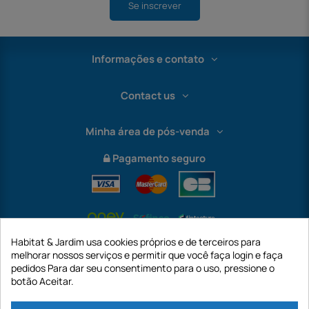
Se inscrever
Informações e contato
Contact us
Minha área de pós-venda
Pagamento seguro
Habitat & Jardim usa cookies próprios e de terceiros para
melhorar nossos serviços e permitir que você faça login e faça
pedidos Para dar seu consentimento para o uso, pressione o
botão Aceitar.
International