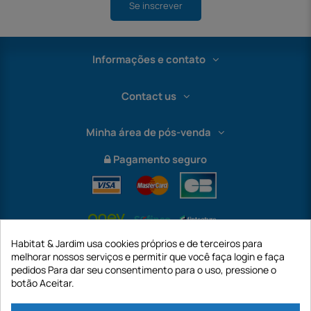
Se inscrever
Informações e contato
Contact us
Minha área de pós-venda
Pagamento seguro
Habitat & Jardim usa cookies próprios e de terceiros para
melhorar nossos serviços e permitir que você faça login e faça
pedidos Para dar seu consentimento para o uso, pressione o
botão Aceitar.
International