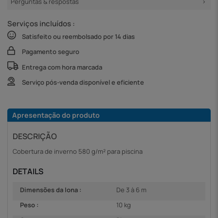
Perguntas & respostas
Serviços incluídos :
Satisfeito ou reembolsado por 14 dias
Pagamento seguro
Entrega com hora marcada
Serviço pós-venda disponível e eficiente
Apresentação do produto
DESCRIÇÃO
Cobertura de inverno 580 g/m² para piscina
DETAILS
Dimensões da lona :
De 3 à 6 m
Peso :
10 kg