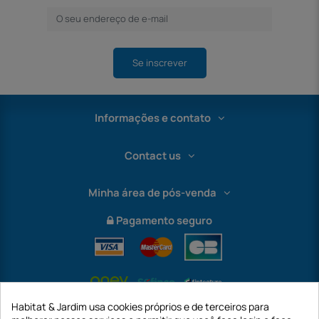
Se inscrever
Informações e contato
Contact us
Minha área de pós-venda
Pagamento seguro
Habitat & Jardim usa cookies próprios e de terceiros para