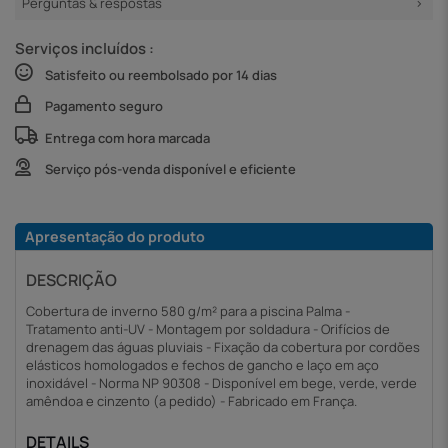
Perguntas & respostas
Serviços incluídos :
Satisfeito ou reembolsado por 14 dias
Pagamento seguro
Entrega com hora marcada
Serviço pós-venda disponível e eficiente
Apresentação do produto
DESCRIÇÃO
Cobertura de inverno 580 g/m² para a piscina Palma -
Tratamento anti-UV - Montagem por soldadura - Orifícios de
drenagem das águas pluviais - Fixação da cobertura por cordões
elásticos homologados e fechos de gancho e laço em aço
inoxidável - Norma NP 90308 - Disponível em bege, verde, verde
amêndoa e cinzento (a pedido) - Fabricado em França.
DETAILS