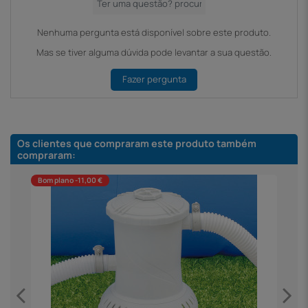
Nenhuma pergunta está disponível sobre este produto.
Mas se tiver alguma dúvida pode levantar a sua questão.
Fazer pergunta
Os clientes que compraram este produto também
compraram:
Bom plano -11,00 €