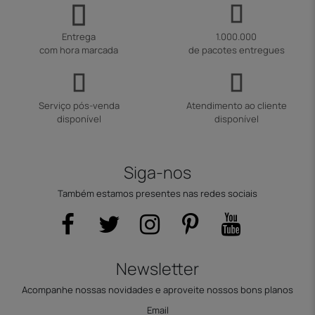
Entrega
1.000.000
com hora marcada
de pacotes entregues
Serviço pós-venda
Atendimento ao cliente
disponível
disponível
Siga-nos
Também estamos presentes nas redes sociais
Newsletter
Acompanhe nossas novidades e aproveite nossos bons planos
Email