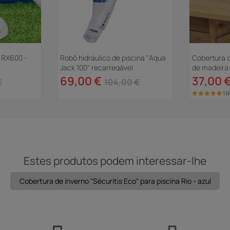
 RX600 -
Robô hidráulico de piscina "Aqua
Cobertura d
Jack 100" recarregável
de madeira 
69,00 €
37,00 
€
104,00 €
1 
Estes produtos podem interessar-lhe
Cobertura de inverno "Sécuritis Eco" para piscina Rio - azul