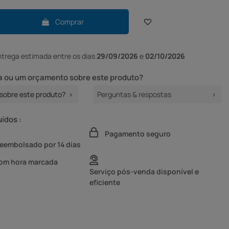
Comprar
ntrega
estimada entre os dias
29/09/2026
e
02/10/2026
 ou um orçamento sobre este produto?
sobre este produto?
Perguntas & respostas
uídos :
Pagamento seguro
reembolsado por 14 dias
com hora marcada
Serviço pós-venda disponível e
eficiente