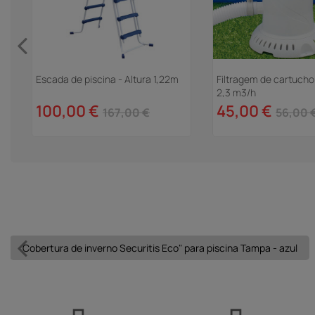
Escada de piscina - Altura 1,22m
Filtragem de cartucho
2,3 m3/h
na
100,00 €
45,00 €
167,00 €
56,00 
Cobertura de inverno Securitis Eco" para piscina Tampa - azul