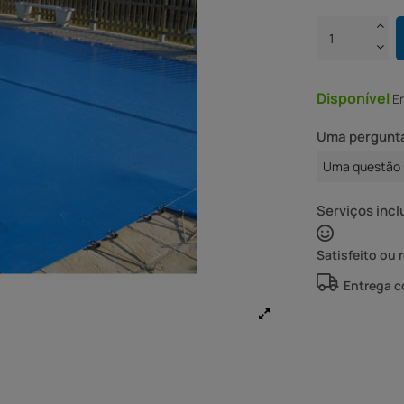
Disponível
E
Uma pergunta
Uma questão 
Serviços incl
Satisfeito ou 
Entrega 