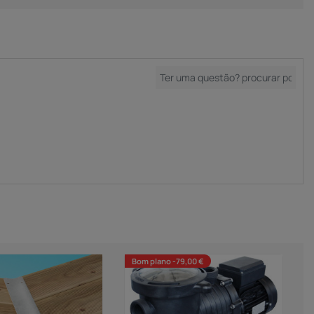
Bom plano -79,00 €