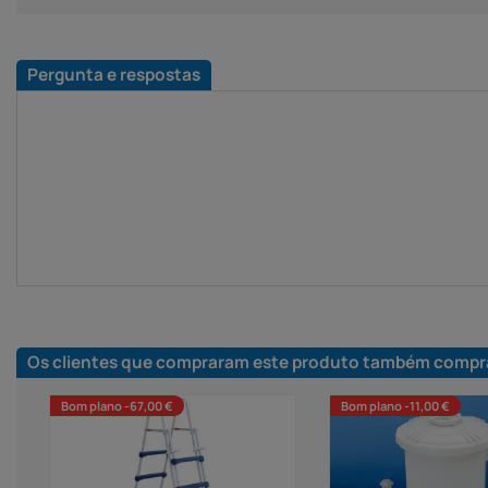
Pergunta e respostas
Os clientes que compraram este produto também compr
Bom plano -67,00 €
Bom plano -11,00 €