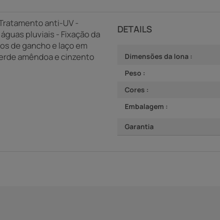
 Tratamento anti-UV -
DETAILS
águas pluviais - Fixação da
os de gancho e laço em
 verde amêndoa e cinzento
Dimensões da lona :
Peso :
Cores :
Embalagem :
Garantia