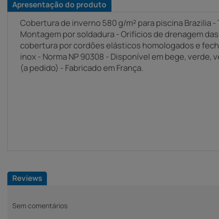
Apresentação do produto
Cobertura de inverno 580 g/m² para piscina Brazilia -
Montagem por soldadura - Orifícios de drenagem das 
cobertura por cordões elásticos homologados e fech
inox - Norma NP 90308 - Disponível em bege, verde,
(a pedido) - Fabricado em França.
Reviews
Sem comentários