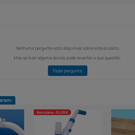
Nenhuma pergunta está disponível sobre este produto.
Mas se tiver alguma dúvida pode levantar a sua questão.
Fazer pergunta
aram:
Bom plano -35,00 €