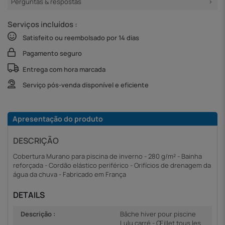
Perguntas & respostas
Serviços incluídos :
Satisfeito ou reembolsado por 14 dias
Pagamento seguro
Entrega com hora marcada
Serviço pós-venda disponível e eficiente
Apresentação do produto
DESCRIÇÃO
Cobertura Murano para piscina de inverno - 280 g/m² - Bainha
reforçada - Cordão elástico periférico - Orifícios de drenagem da
água da chuva - Fabricado em França
DETAILS
Descrição :
Bâche hiver pour piscine
Lulu carré - Œillet tous les