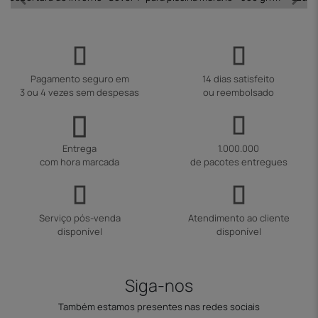
Pagamento seguro em
14 dias satisfeito
3 ou 4 vezes sem despesas
ou reembolsado
Entrega
1.000.000
com hora marcada
de pacotes entregues
Serviço pós-venda
Atendimento ao cliente
disponível
disponível
Siga-nos
Também estamos presentes nas redes sociais