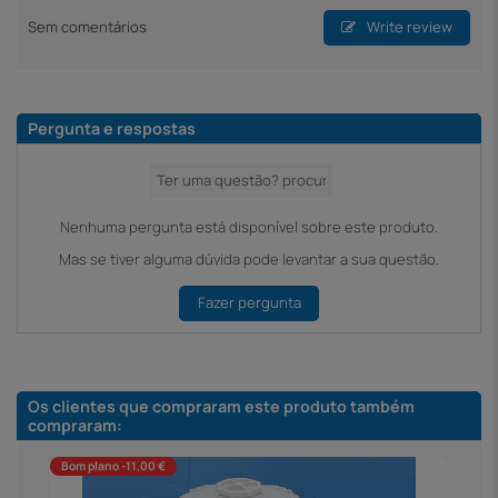
Sem comentários
Write review
Pergunta e respostas
Nenhuma pergunta está disponível sobre este produto.
Mas se tiver alguma dúvida pode levantar a sua questão.
Fazer pergunta
Os clientes que compraram este produto também
compraram:
Bom plano -11,00 €