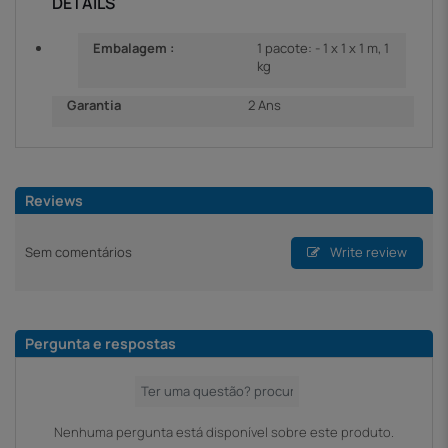
DETAILS
Embalagem :
1 pacote: - 1 x 1 x 1 m, 1
kg
Garantia
2 Ans
Reviews
Sem comentários
Write review
Pergunta e respostas
Nenhuma pergunta está disponível sobre este produto.