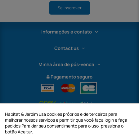
Se inscrever
Informações e contato
Contact us
Minha área de pós-venda
Pagamento seguro
Habitat & Jardim usa cookies próprios e de terceiros para
melhorar nossos serviços e permitir que você faça login e faça
pedidos Para dar seu consentimento para o uso, pressione o
botão Aceitar.
International