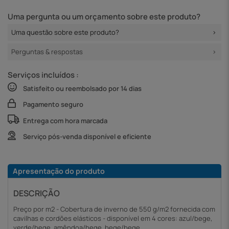
Uma pergunta ou um orçamento sobre este produto?
Uma questão sobre este produto?
Perguntas & respostas
Serviços incluídos :
Satisfeito ou reembolsado por 14 dias
Pagamento seguro
Entrega com hora marcada
Serviço pós-venda disponível e eficiente
Apresentação do produto
DESCRIÇÃO
Preço por m2 - Cobertura de inverno de 550 g/m2 fornecida com
cavilhas e cordões elásticos - disponível em 4 cores: azul/bege,
verde/bege, amêndoa/bege, bege/bege.