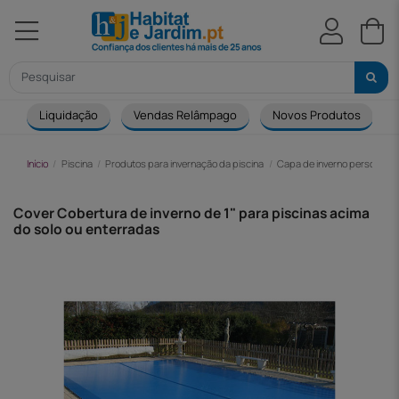
Liquidação
Vendas Relâmpago
Novos Produtos
Início
Piscina
Produtos para invernação da piscina
Capa de inverno personaliz
Cover Cobertura de inverno de 1" para piscinas acima
do solo ou enterradas