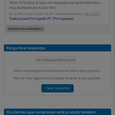
Sinon 10/10 pour le sav,il me manquait une grille d'aération ,
reçu quelques jours plus tard.
By
Laurent Guery
on
2020-09-20
- Variação do produto :
REF : 69770
Mostrar mais avaliações
Pergunta e respostas
Nenhuma pergunta está disponível sobre este produto.
Mas se tiver alguma dúvida pode levantar a sua questão.
Fazer pergunta
Os clientes que compraram este produto também