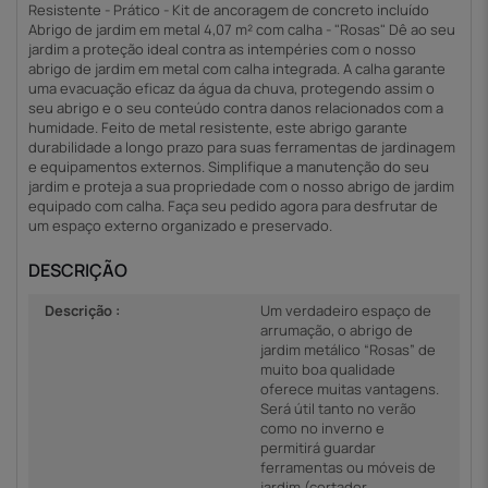
Resistente - Prático - Kit de ancoragem de concreto incluído
Abrigo de jardim em metal 4,07 m² com calha - "Rosas" Dê ao seu
jardim a proteção ideal contra as intempéries com o nosso
abrigo de jardim em metal com calha integrada. A calha garante
uma evacuação eficaz da água da chuva, protegendo assim o
seu abrigo e o seu conteúdo contra danos relacionados com a
humidade. Feito de metal resistente, este abrigo garante
durabilidade a longo prazo para suas ferramentas de jardinagem
e equipamentos externos. Simplifique a manutenção do seu
jardim e proteja a sua propriedade com o nosso abrigo de jardim
equipado com calha. Faça seu pedido agora para desfrutar de
um espaço externo organizado e preservado.
DESCRIÇÃO
Descrição :
Um verdadeiro espaço de
arrumação, o abrigo de
jardim metálico “Rosas” de
muito boa qualidade
oferece muitas vantagens.
Será útil tanto no verão
como no inverno e
permitirá guardar
ferramentas ou móveis de
jardim (cortador,