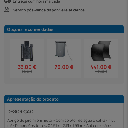
Entrega com hora marcada
Serviço pós-venda disponível e eficiente
Opções recomendadas
79,00 €
33,00 €
441,00 €
53,00 €
1 161,00 €
Apresentação do produto
DESCRIÇÃO
Abrigo de jardim em metal - Com coletor de água e calha - 4,07
m² - Dimensões totais: C 1,91 x L 2,13 x 1,95 m - Anticorrosão -