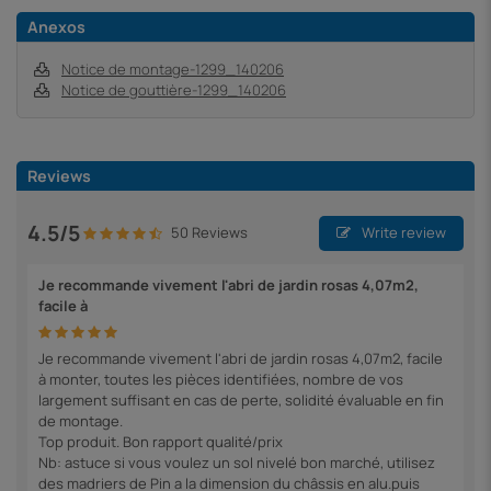
Anexos
Notice de montage-1299_140206
Notice de gouttière-1299_140206
Reviews
4.5/5
50 Reviews
Write review
Je recommande vivement l'abri de jardin rosas 4,07m2,
facile à
Je recommande vivement l'abri de jardin rosas 4,07m2, facile
à monter, toutes les pièces identifiées, nombre de vos
largement suffisant en cas de perte, solidité évaluable en fin
de montage.
Top produit. Bon rapport qualité/prix
Nb: astuce si vous voulez un sol nivelé bon marché, utilisez
des madriers de Pin a la dimension du châssis en alu.puis