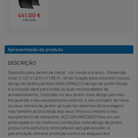
441,00 €
1 161,00 €
Apresentação do produto
DESCRIÇÃO
Depósito para Jardim de metal - cor verde e branco - Dimensão
total: C 1,27 x l 2,13 x H 1,95 m - kit de fixação para concreto incluso
abrigo de jardim perfeito MAIS ESPAÇO O abrigo de jardim Rosas
é a solução ideal para todas as suas necessidades de
armazenamento. Colocado no seu jardim, este abrigo permite-
lhe guardar o seu equipamento exterior, o seu cortador de relva,
os seus móveis de jardim, as suas ferramentas de bricolagem,
mas também as bicicletas dos seus filhos ou mesmo o seu
equipamento de campismo. AÇO GALVANIZADO Para um uso
prolongado e nas melhores condições, este abrigo de jardim
possui uma estrutura reforçada em aço galvanizado. A
galvanização oferece proteção contra os ataques dos