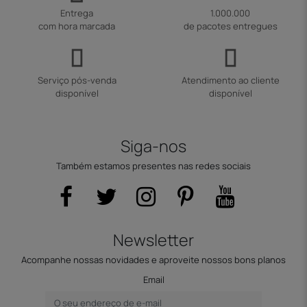
Entrega
1.000.000
com hora marcada
de pacotes entregues
Serviço pós-venda
Atendimento ao cliente
disponível
disponível
Siga-nos
Também estamos presentes nas redes sociais
Newsletter
Acompanhe nossas novidades e aproveite nossos bons planos
Email