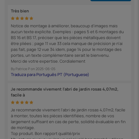
Très bien
Notice de montage à améliorer, beaucoup d'images mais
aucun texte explicite. Exemples : pages 5 et 6 montages du
BS 16 et BS 17, préciser que les pièces métalliques doivent
être pliées ; page 11 vue 33 cela manque de précision je n'ai
pas fait, page 12 vue 34 idem, page 14 pour le montage des
portes, un texte complémentaire serait le bienvenu.
Merci de votre expertise. Cordialement
By
Patrice P
on
2025-06-05
Je recommande vivement l'abri de jardin rosas 4,07m2,
facile à
Je recommande vivement l'abri de jardin rosas 4,07m2, facile
à monter, toutes les pièces identifiées, nombre de vos
largement suffisant en cas de perte, solidité évaluable en fin
de montage.
Top produit. Bon rapport qualité/prix