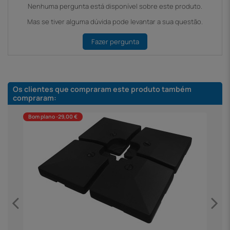
Nenhuma pergunta está disponível sobre este produto.
Mas se tiver alguma dúvida pode levantar a sua questão.
Fazer pergunta
Os clientes que compraram este produto também
compraram:
Bom plano -29,00 €