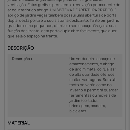
ventilação. Estas grelhas permitem a renovação permanente do
ar no interior do abrigo. UM SISTEMA DE ABERTURA PRÁTICO O
abrigo de jardim Vegas também possui uma abertura de porta
dupla. desta porta é o seu sistema deslizante. Tanto em jardins
grandes como pequenos, otimize o seu espaço. Graças à sua
função deslizante, esta porta dupla abre facilmente, qualquer
que seja o espaço na frente.
DESCRIÇÃO
Descrição :
Um verdadeiro espaço de
armazenamento, o abrigo
de jardim metálico “Dallas”
de alta qualidade oferece
muitas vantagens. Será útil
tanto no verão como no
inverno e permitirá guardar
ferramentas ou móveis de
jardim (cortador,
bricolagem, madeira,
bicicletas
MATERIAL