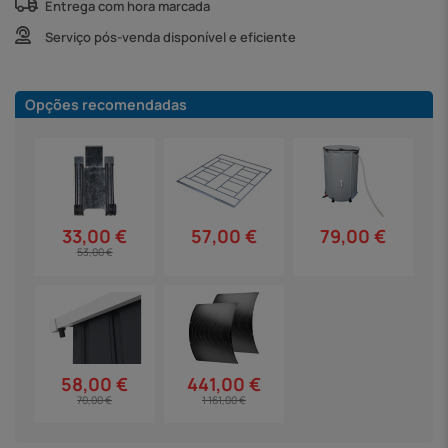
Entrega com hora marcada
Serviço pós-venda disponível e eficiente
Opções recomendadas
57,00 €
79,00 €
33,00 €
53,00 €
58,00 €
441,00 €
70,00 €
1 161,00 €