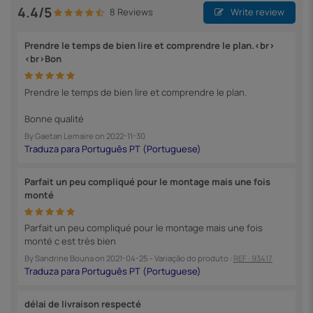
4.4/5
8 Reviews
Write review
Prendre le temps de bien lire et comprendre le plan.<br>
<br>Bon
Prendre le temps de bien lire et comprendre le plan.
Bonne qualité
By
Gaetan Lemaire
on
2022-11-30
Parfait un peu compliqué pour le montage mais une fois
monté
Parfait un peu compliqué pour le montage mais une fois
monté c est très bien
By
Sandrine Bouna
on
2021-04-25
- Variação do produto :
REF : 93417
délai de livraison respecté