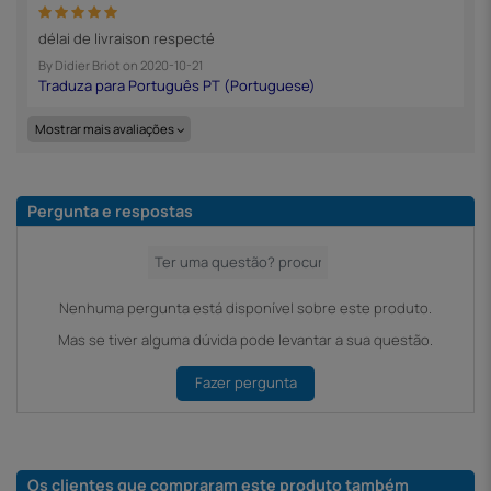
délai de livraison respecté
By
Didier Briot
on
2020-10-21
Mostrar mais avaliações
Pergunta e respostas
Nenhuma pergunta está disponível sobre este produto.
Mas se tiver alguma dúvida pode levantar a sua questão.
Fazer pergunta
Os clientes que compraram este produto também