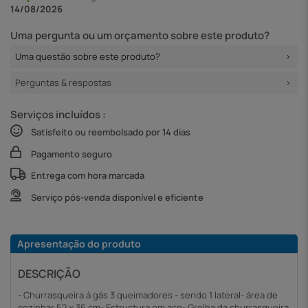
14/08/2026
Uma pergunta ou um orçamento sobre este produto?
Uma questão sobre este produto?
Perguntas & respostas
Serviços incluídos :
Satisfeito ou reembolsado por 14 dias
Pagamento seguro
Entrega com hora marcada
Serviço pós-venda disponível e eficiente
Apresentação do produto
DESCRIÇÃO
- Churrasqueira à gás 3 queimadores - sendo 1 lateral- área de
cozinhar 52 x 36 cm- Estructura em aço- Grelha da churrasqueira