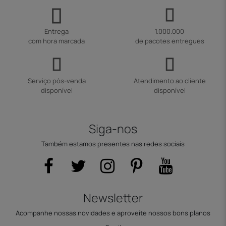
Entrega
1.000.000
com hora marcada
de pacotes entregues
Serviço pós-venda
Atendimento ao cliente
disponível
disponível
Siga-nos
Também estamos presentes nas redes sociais
Newsletter
Acompanhe nossas novidades e aproveite nossos bons planos