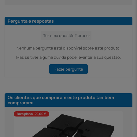
Pergunta e respostas
Nenhuma pergunta está disponível sobre este produto.
Mas se tiver alguma dúvida pode levantar a sua questão.
Fazer pergunta
Os clientes que compraram este produto também
compraram:
Bom plano -29,00 €