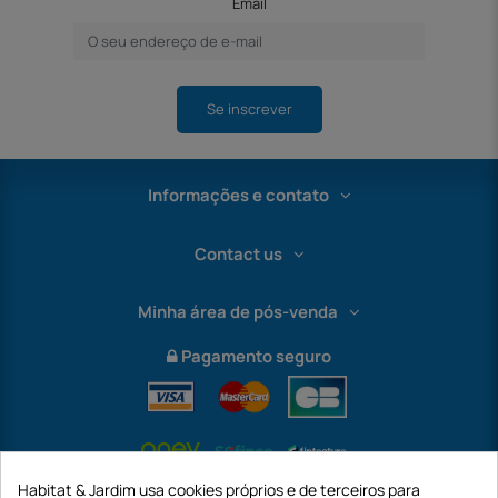
Email
Se inscrever
Informações e contato
Contact us
Minha área de pós-venda
Pagamento seguro
Habitat & Jardim usa cookies próprios e de terceiros para