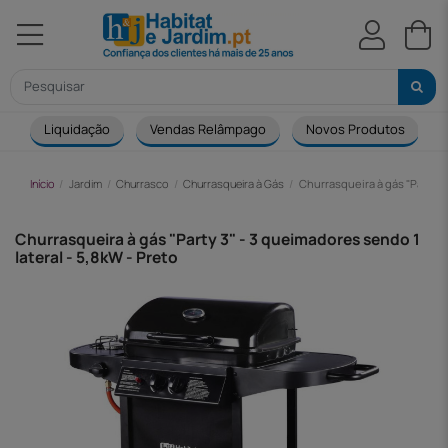
Liquidação
Vendas Relâmpago
Novos Produtos
Início
Jardim
Churrasco
Churrasqueira à Gás
Churrasqueira à gás "Party 3"
Churrasqueira à gás "Party 3" - 3 queimadores sendo 1
lateral - 5,8kW - Preto
-65,00 €