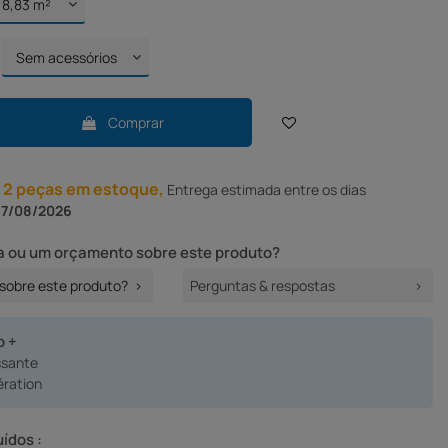
Comprar
 2 peças em estoque,
Entrega
estimada entre os dias
17/08/2026
 ou um orçamento sobre este produto?
sobre este produto?
Perguntas & respostas
o +
ssante
aération
uídos :