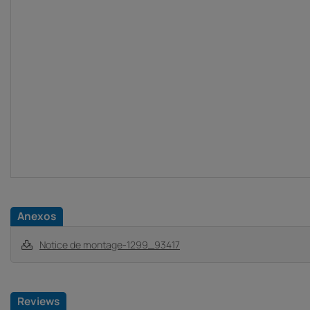
Anexos
Notice de montage-1299_93417
Reviews