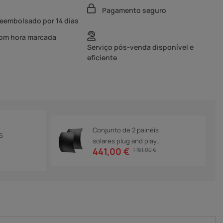
Pagamento seguro
reembolsado por 14 dias
com hora marcada
Serviço pós-venda disponível e
eficiente
Conjunto de 2 painéis
6
solares plug and play...
441,00 €
1 161,00 €