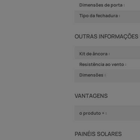
Dimensões de porta :
Tipo da fechadura :
OUTRAS INFORMAÇÕES
Kit de âncora :
Resistência ao vento :
Dimensões :
VANTAGENS
o produto + :
PAINÉIS SOLARES