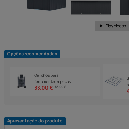
Play videos
Opções recomendadas
F
Ganchos para
d
ferramentas 4 peças
o
33,00 €
53,00 €
Apresentação do produto