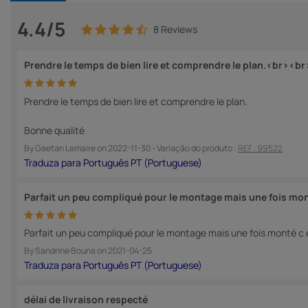
4.4/5
8 Reviews
Prendre le temps de bien lire et comprendre le plan.<br><b
Prendre le temps de bien lire et comprendre le plan.
Bonne qualité
By
Gaetan Lemaire
on
2022-11-30
- Variação do produto :
REF : 99522
Parfait un peu compliqué pour le montage mais une fois mo
Parfait un peu compliqué pour le montage mais une fois monté c e
By
Sandrine Bouna
on
2021-04-25
délai de livraison respecté