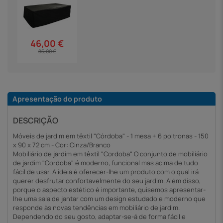
46,00 €
85,00 €
Apresentação do produto
DESCRIÇÃO
Móveis de jardim em têxtil "Córdoba" - 1 mesa + 6 poltronas - 150
x 90 x 72 cm - Cor: Cinza/Branco
Mobiliário de jardim em têxtil "Cordoba" O conjunto de mobiliário
de jardim "Cordoba" é moderno, funcional mas acima de tudo
fácil de usar. A ideia é oferecer-lhe um produto com o qual irá
querer desfrutar confortavelmente do seu jardim. Além disso,
porque o aspecto estético é importante, quisemos apresentar-
lhe uma sala de jantar com um design estudado e moderno que
responde às novas tendências em mobiliário de jardim.
Dependendo do seu gosto, adaptar-se-á de forma fácil e