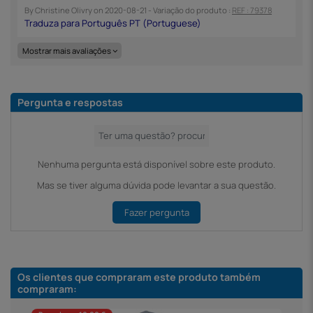
By
Christine Olivry
on
2020-08-21
- Variação do produto :
REF : 79378
Mostrar mais avaliações
Pergunta e respostas
Nenhuma pergunta está disponível sobre este produto.
Mas se tiver alguma dúvida pode levantar a sua questão.
Fazer pergunta
Os clientes que compraram este produto também
compraram: