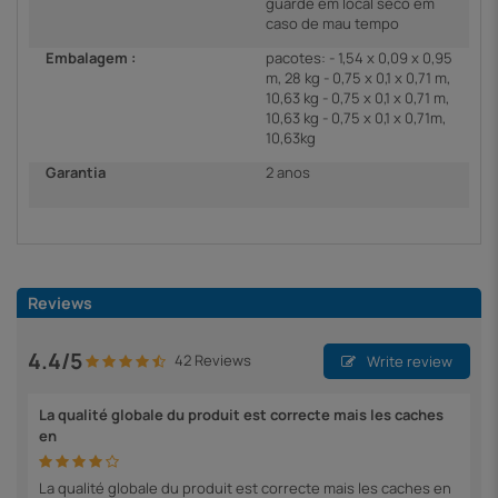
guarde em local seco em
caso de mau tempo
Embalagem :
pacotes: - 1,54 x 0,09 x 0,95
m, 28 kg - 0,75 x 0,1 x 0,71 m,
10,63 kg - 0,75 x 0,1 x 0,71 m,
10,63 kg - 0,75 x 0,1 x 0,71m,
10,63kg
Garantia
2 anos
Reviews
4.4/5
42 Reviews
Write review
La qualité globale du produit est correcte mais les caches
en
La qualité globale du produit est correcte mais les caches en