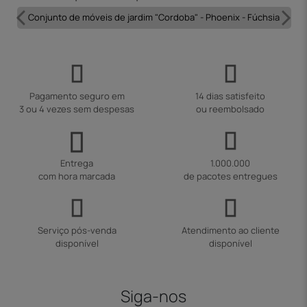
Conjunto de móveis de jardim "Cordoba" - Phoenix - Fúchsia
Pagamento seguro em
14 dias satisfeito
3 ou 4 vezes sem despesas
ou reembolsado
Entrega
1.000.000
com hora marcada
de pacotes entregues
Serviço pós-venda
Atendimento ao cliente
disponível
disponível
Siga-nos