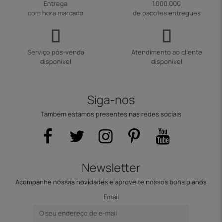
Entrega
1.000.000
com hora marcada
de pacotes entregues
Serviço pós-venda
Atendimento ao cliente
disponível
disponível
Siga-nos
Também estamos presentes nas redes sociais
Newsletter
Acompanhe nossas novidades e aproveite nossos bons planos
Email