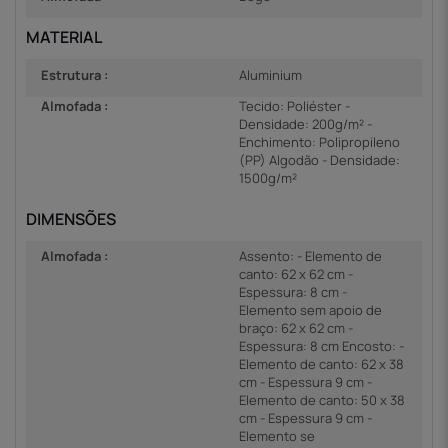
MATERIAL
Estrutura :
Aluminium
Almofada :
Tecido: Poliéster -
Densidade: 200g/m² -
Enchimento: Polipropileno
(PP) Algodão - Densidade:
1500g/m²
DIMENSÕES
Almofada :
Assento: - Elemento de
canto: 62 x 62 cm -
Espessura: 8 cm -
Elemento sem apoio de
braço: 62 x 62 cm -
Espessura: 8 cm Encosto: -
Elemento de canto: 62 x 38
cm - Espessura 9 cm -
Elemento de canto: 50 x 38
cm - Espessura 9 cm -
Elemento se