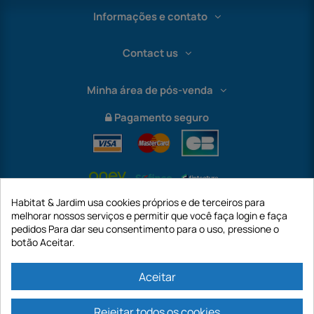
Informações e contato
Contact us
Minha área de pós-venda
Pagamento seguro
Habitat & Jardim usa cookies próprios e de terceiros para
melhorar nossos serviços e permitir que você faça login e faça
pedidos Para dar seu consentimento para o uso, pressione o
botão Aceitar.
International
Aceitar
Rejeitar todos os cookies