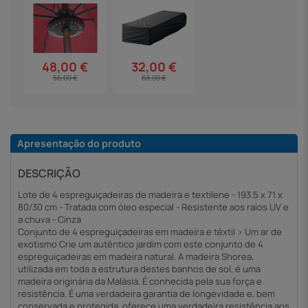
48,00 €
32,00 €
56,00 €
63,00 €
Apresentação do produto
DESCRIÇÃO
Lote de 4 espreguiçadeiras de madeira e textilene - 193.5 x 71 x
80/30 cm - Tratada com óleo especial - Resistente aos raios UV e
a chuva - Cinza
Conjunto de 4 espreguiçadeiras em madeira e têxtil > Um ar de
exotismo Crie um autêntico jardim com este conjunto de 4
espreguiçadeiras em madeira natural. A madeira Shorea,
utilizada em toda a estrutura destes banhos de sol, é uma
madeira originária da Malásia. É conhecida pela sua força e
resistência. É uma verdadeira garantia de longevidade e, bem
conservada e protegida, oferece uma verdadeira resistência aos