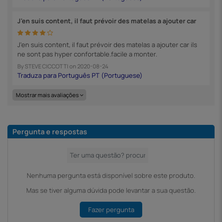
J'en suis content, il faut prévoir des matelas a ajouter car
J'en suis content, il faut prévoir des matelas a ajouter car ils
ne sont pas hyper confortable.facile a monter.
By
STEVE CICCOTTI
on
2020-08-24
Mostrar mais avaliações
Pergunta e respostas
Nenhuma pergunta está disponível sobre este produto.
Mas se tiver alguma dúvida pode levantar a sua questão.
Fazer pergunta