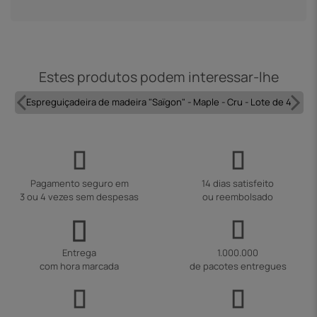
Estes produtos podem interessar-lhe
Espreguiçadeira de madeira "Saïgon" - Maple - Cru - Lote de 4
Pagamento seguro em
14 dias satisfeito
3 ou 4 vezes sem despesas
ou reembolsado
Entrega
1.000.000
com hora marcada
de pacotes entregues