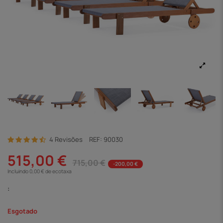
4 Revisões
REF:
90030
515,00 €
715,00 €
-200,00 €
Incluindo 0,00 € de ecotaxa
:
Esgotado