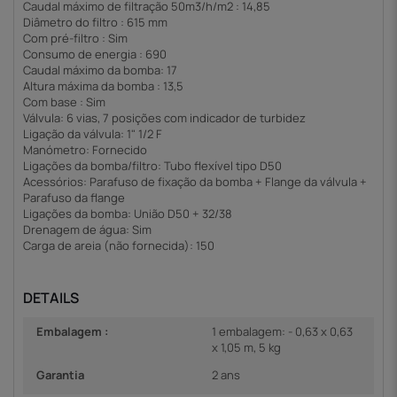
Caudal máximo de filtração 50m3/h/m2 : 14,85
Diâmetro do filtro : 615 mm
Com pré-filtro : Sim
Consumo de energia : 690
Caudal máximo da bomba: 17
Altura máxima da bomba : 13,5
Com base : Sim
Válvula: 6 vias, 7 posições com indicador de turbidez
Ligação da válvula: 1" 1/2 F
Manómetro: Fornecido
Ligações da bomba/filtro: Tubo flexível tipo D50
Acessórios: Parafuso de fixação da bomba + Flange da válvula +
Parafuso da flange
Ligações da bomba: União D50 + 32/38
Drenagem de água: Sim
Carga de areia (não fornecida): 150
DETAILS
Embalagem :
1 embalagem: - 0,63 x 0,63
x 1,05 m, 5 kg
Garantia
2 ans