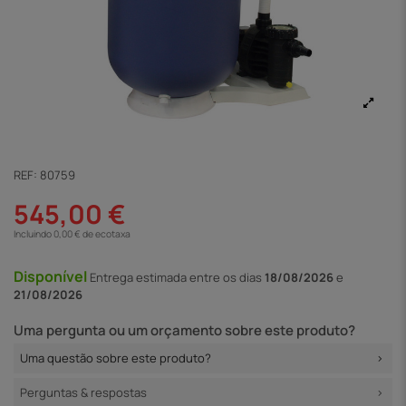
REF:
80759
545,00 €
Incluindo 0,00 € de ecotaxa
Disponível
Entrega
estimada entre os dias
18/08/2026
e
21/08/2026
Uma pergunta ou um orçamento sobre este produto?
Uma questão sobre este produto?
Perguntas & respostas