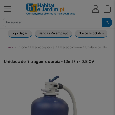
Liquidação
Vendas Relâmpago
Novos Produtos
Início
Piscina
Filtração da piscina
Filtração com areia
Unidade de filtragem d
Unidade de filtragem de areia - 12m3/h - 0,8 CV