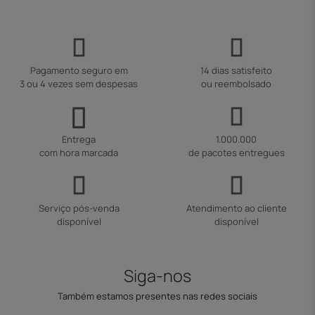
Pagamento seguro em
14 dias satisfeito
3 ou 4 vezes sem despesas
ou reembolsado
Entrega
1.000.000
com hora marcada
de pacotes entregues
Serviço pós-venda
Atendimento ao cliente
disponível
disponível
Siga-nos
Também estamos presentes nas redes sociais